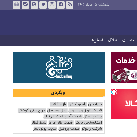
پنجشنبه ۱۵ مرداد ۱۴۰۵
انتشارات
وبلاگ
استان‌ها
وبگردی
خبرآنلاین
راه نو آنلاین
بازی آنلاین
قیمت تلویزیون سونی
مبل مینیمال
جراح بینی گوشتی
پرشین هتل
قیمت آهن فولاد ایرانیان
اعتبارسنجی بانکی
قیمت طلا امروز
بلیط قطار
شرکت رادوکو
قیمت پروفیل
سایت یوتوتایمز