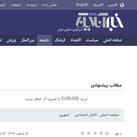
فارسی
العربية
English
تماس با ما
درباره ما
تبلیغات
آرشی
صفحه اصلی
سیاست
اقتصاد
فرهنگ
جامعه
بین‌الملل
ورزش
تا
مطالب پیشنهادی
ترید EURUSD با اسپرد از صفر پیپ
صفحه اصلی
اخبار اجتماعی
شهری
۱۷ اسفند ۱۳۹۹ - ۱۰:۱۴
۰ نفر