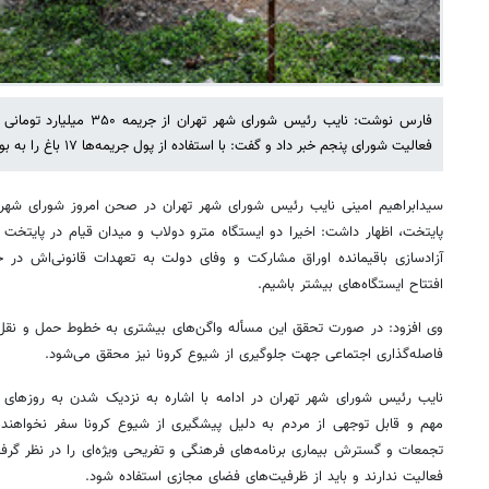
فارس نوشت: نایب رئیس شورای شهر
فعالیت شورای پنجم خبر داد و گفت: با استفاده از پول جریمه‌ها ۱۷ باغ را به بوستان عمومی تبدیل کردیم.
سیدابراهیم امینی نایب رئیس شورای شهر تهران در صحن امروز شورای شهر در
پایتخت، اظهار داشت: اخیرا دو ایستگاه مترو دولاب و میدان قیام در پایتخت 
آزادسازی باقیمانده اوراق مشارکت و وفای دولت به تعهدات قانونی‌اش د
افتتاح ایستگاه‌های بیشتر باشیم.
وی افزود: در صورت تحقق این مسأله واگن‌های بیشتری به خطوط حمل و نقل 
فاصله‌گذاری اجتماعی جهت جلوگیری از شیوع کرونا نیز محقق می‌شود.
نایب رئیس شورای شهر تهران در ادامه با اشاره به نزدیک شدن به روزهای پ
مهم و قابل توجهی از مردم به دلیل پیشگیری از شیوع کرونا سفر نخواهند 
تجمعات و گسترش بیماری برنامه‌های فرهنگی و تفریحی ویژه‌ای را در نظر گرف
فعالیت ندارند و باید از ظرفیت‌های فضای مجازی استفاده شود.