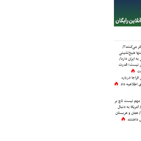
ر می‌کنند؟/
ها شیخ‌نشینی
به ایران دارد/
تر نیست؛ قدرت
ست
فراجا درباره
 اطلاعیه داد
 مهم نیست تاج بر
 آمریکا به دنبال
عمان و عربستان
 داشتند