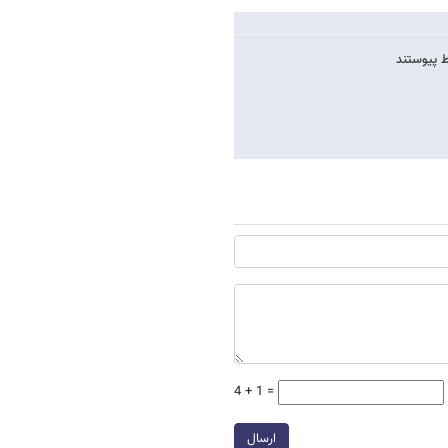
4 + 1 =
ارسال