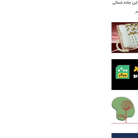
این جاده شمالی
ر