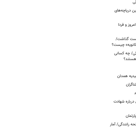
ی
 آبی/ بهترین دریاچه‌های
مروز و فردا
دوم روی دست گذاشت/
ثانویه» چیست؟
ی/ چه کسانی
 هستند؟
یدیه همدان
شاگران
د
درباره شهادت
ه رانندگی/ آمار