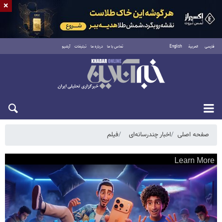
×
فارسی
العربية
English
تماس با ما
درباره ما
تبلیغات
آرشیو
شنبه ۱۷ مرداد ۱۴۰۵
صفحه اصلی
اخبار چندرسانه‌ای
فیلم