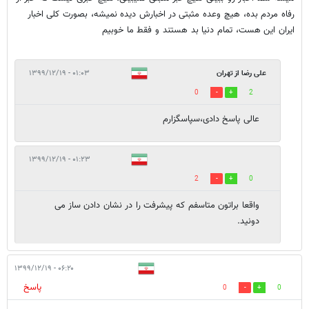
رفاه مردم بده، هیچ وعده مثبتی در اخبارش دیده نمیشه، بصورت کلی اخبار
ایران این هست، تمام دنیا بد هستند و فقط ما خوبیم
علی رضا از تهران
۰۱:۰۳ - ۱۳۹۹/۱۲/۱۹
0
2
عالی پاسخ دادی،سپاسگزارم
۰۱:۲۳ - ۱۳۹۹/۱۲/۱۹
2
0
واقعا براتون متاسفم که پیشرفت را در نشان دادن ساز می
دونید.
۰۶:۲۰ - ۱۳۹۹/۱۲/۱۹
پاسخ
0
0