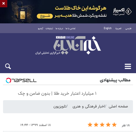
×
فارسی
العربية
English
تماس با ما
درباره ما
تبلیغات
آرشیو
جمعه ۱۶ مرداد ۱۴۰۵
مطالب پیشنهادی
۱ میلیارد اعتبار خرید طلا | بدون ضامن و چک
صفحه اصلی
اخبار فرهنگی و هنری
تلویزیون
۱۸ اسفند ۱۳۹۹ - ۱۹:۴۴
۱۸ نفر