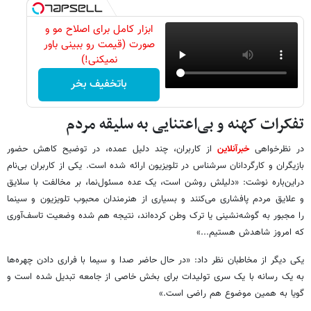
ابزار کامل برای اصلاح مو و
صورت (قیمت رو ببینی باور
نمیکنی!)
باتخفیف بخر
تفکرات کهنه و بی‌اعتنایی به سلیقه مردم
در نظرخواهی
خبرآنلاین
از کاربران، چند دلیل عمده، در توضیح کاهش حضور
بازیگران و کارگردانان سرشناس در تلویزیون ارائه شده است. یکی از کاربران بی‌نام
دراین‌باره نوشت: «دلیلش روشن است، یک عده مسئول‌نما، بر مخالفت با سلایق
و علایق مردم پافشاری می‌کنند و بسیاری از هنرمندان محبوب تلویزیون و سینما
را مجبور به گوشه‌نشینی یا ترک وطن کرده‌اند، نتیجه هم شده وضعیت تاسف‌آوری
که امروز شاهدش هستیم...»
یکی دیگر از مخاطبان نظر داد: «در حال حاضر صدا و سیما با فراری دادن چهره‌ها
به یک رسانه با یک سری تولیدات برای بخش خاصی از جامعه تبدیل شده است و
گویا به همین موضوع هم راضی است.»