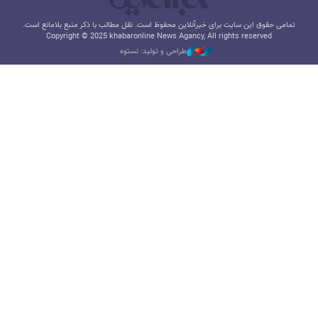
تمامی حقوق این سایت برای خبرآنلاین محفوظ است. نقل مطالب با ذکر منبع بلامانع است.
Copyright © 2025 khabaronline News Agancy, All rights reserved
طراحی و تولید: نستوه