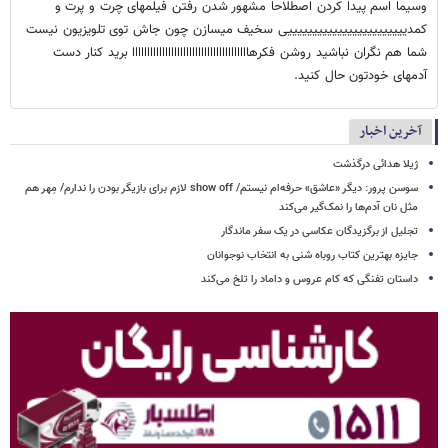
وسیما اسم پیدا کردن اصطلاحا مشهور شدن رفتن فیلمهای چرت و پرت و
کمدییییییییییییییییییییییییی سخیف میسازن چون جاش توی تلویزیون نیست
شما هم نگران نباشید روشن فکرهااااااااااااااااااااااااااااااااااااااا برید کنار دست
آدمهای خودتون حال کنید.
آخرین اخبار
ژیلا هدائی درگذشت
سوسن پرور: دیگر «عاشق» حرفه‌ام نیستم/ show off لازم برای بازیگر بودن را ندارم/ مِهر هم
مثل نان آدم‌ها را نمک‌گیر می‌کند
تجلیل از برگزیدگان عکاسی در یک سفر ماندگار
جایزه بهترین کتاب روباه شنی به انتخاب نوجوانان
داستان تفنگی که کام عروس و داماد را تلخ می‌کند