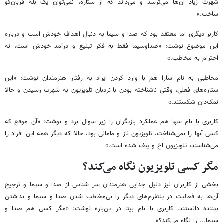
شهرت زیاد آن‌ها می‌ترسد و می‌داند که از ستاره، نمی‌توان یک بله قربان‌گو
ساخت.»
کاربر دیگری اما معتقد بود که صدا و سیما به دنبال اهداف خودش است و درباره
این موضوع نوشت: «صداوسیما فقط به فکر تبلیغ و درآمد خودش است، نه
احترام به مخاطب.»
مخاطبی به نام سارا هم با وارد کردن ایراد به رفتار هنرمندان نوشت: «این
ستاره‌های فعلی، وقتی ناشناخته بودن با نردبان تلویزیون به شهرت رسیدن و حالا
نمک‌دان شکستند.»
کاربری با نام سها هم عملکرد بازیگران را زیر سوال برد و نوشت: «آن موقع که
کسی آنها را نمی‌شناخت، تلویزیون ناز و مامانی بود، حالا که دیگر همه این افراد را
می‌شناسند، تلویزیون اَخ و پیف شده است.»
مگر کسی تلویزیون نگاه می‌کند؟
بخشی از کاربران نیز دلیل جدایی هنرمندان سر شناس از صدا و سیما و ترجیح
آن‌ها به فعالیت در پلتفرم‌های دیگر را بی‌مخاطب شدن صدا و سیما و نداشتن
بیننده دانستند. کاربری با نام بیتا در این‌باره نوشت: «مگر کسی هم صدا و
سیما... را نگاه می‌کند؟»