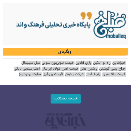
وبگردی
خبرآنلاین
راه نو آنلاین
بازی آنلاین
قیمت تلویزیون سونی
مبل مینیمال
جراح بینی گوشتی
پرشین هتل
قیمت آهن فولاد ایرانیان
اعتبارسنجی بانکی
قیمت طلا امروز
بلیط قطار
شرکت رادوکو
قیمت پروفیل
سایت یوتوتایمز
نسخه دسکتاپ