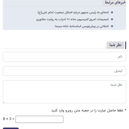
خبرهای مرتبط
نامه‌ای به رئیس جمهور درباره انحلال جمعیت امام علی(ع)
تصمیمات امروز کمیسیون ماده ۱۰ احزاب به روایت ملانوری
تاملاتی بر پیش‌نویس اساسنامه خانه سینما
نظر شما
*
لطفا حاصل عبارت را در جعبه متن روبرو وارد کنید
8 + 3 =