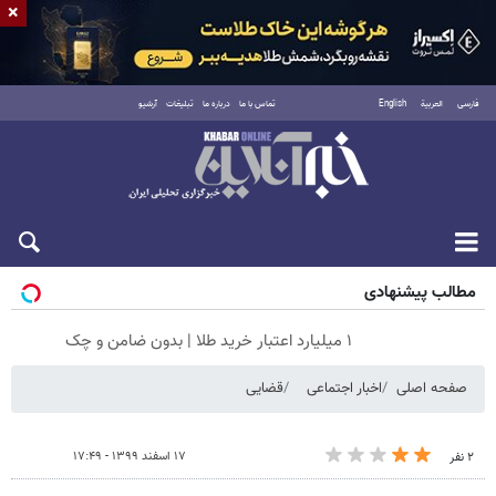
×
فارسی
العربية
English
تماس با ما
درباره ما
تبلیغات
آرشیو
پنجشنبه ۱۵ مرداد ۱۴۰۵
مطالب پیشنهادی
۱ میلیارد اعتبار خرید طلا | بدون ضامن و چک
صفحه اصلی
اخبار اجتماعی
قضایی
۱۷ اسفند ۱۳۹۹ - ۱۷:۴۹
۲ نفر