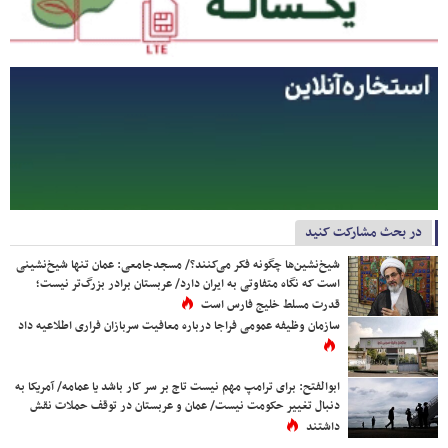
در بحث مشارکت کنید
شیخ‌نشین‌ها چگونه فکر می‌کنند؟/ مسجدجامعی: عمان تنها شیخ‌نشینی
است که نگاه متفاوتی به ایران دارد/ عربستان برادر بزرگ‌تر نیست؛
قدرت مسلط خلیج فارس است
سازمان وظیفه عمومی فراجا درباره معافیت سربازان فراری اطلاعیه داد
ابوالفتح: برای ترامپ مهم نیست تاج بر سر کار باشد یا عمامه/ آمریکا به
دنبال تغییر حکومت نیست/ عمان و عربستان در توقف حملات نقش
داشتند