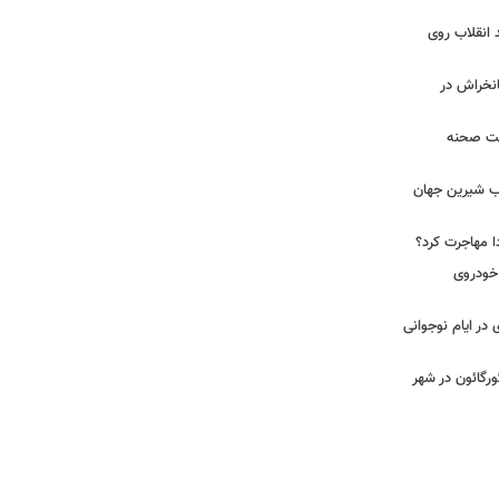
 انقلاب روی
مانخراش در
پشت صحنه
آب شیرین جهان
ا مهاجرت کرد؟
 خودروی
در ایام نوجوانی
ورگائون در شهر