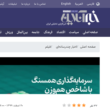
فارسی
العربية
English
تماس با ما
درباره ما
تبلیغات
آرشی
صفحه اصلی
سیاست
اقتصاد
فرهنگ
جامعه
بین‌الملل
ورزش
تا
صفحه اصلی
اخبار چندرسانه‌ای
فیلم
۲۰ اسفند ۱۳۹۹ - ۱۶:۰۰
۳۲ نفر