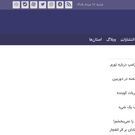
شنبه ۱۷ مرداد ۱۴۰۵
انتشارات
وبلاگ
استان‌ها
امپ درباره تورم
 لحظه انفجار در جایگاه CNG صحنه در دوربین
ضربات کوبنده
قیب یک شیء
 را نمی‌بخشم!
ان بر اثر انفجار