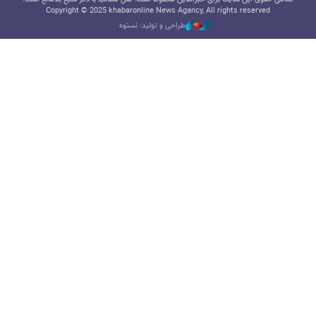
Copyright © 2025 khabaronline News Agancy, All rights reserved
طراحی و تولید: نستوه