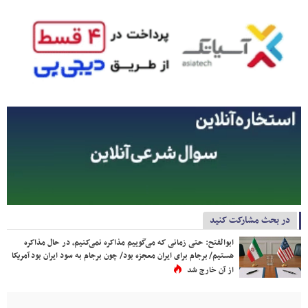
در بحث مشارکت کنید
ابوالفتح: حتی زمانی که می‌گوییم مذاکره نمی‌کنیم، در حال مذاکره
هستیم/ برجام برای ایران معجزه بود/ چون برجام به سود ایران بود آمریکا
از آن خارج شد