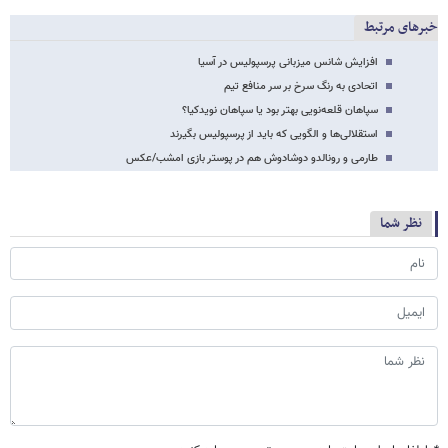
خبرهای مرتبط
افزایش شانس میزبانی پرسپولیس در آسیا
اتحادی به رنگ سرخ بر سر منافع تیم
سپاهان قلعه‌نویی بهتر بود یا سپاهان نویدکیا؟
استقلالی‌ها و الگویی که باید از پرسپولیس بگیرند
طارمی و رونالدو دوشادوش هم در پوستر بازی امشب/عکس
نظر شما