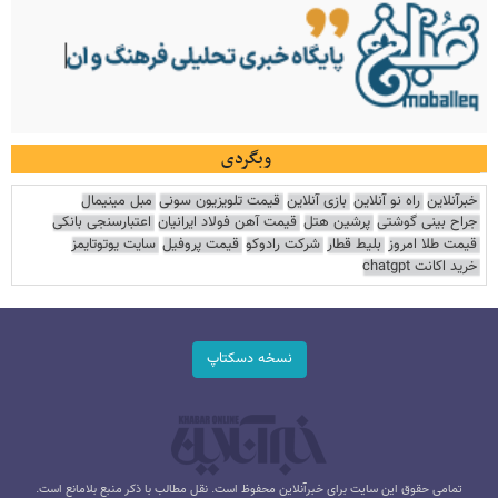
وبگردی
خبرآنلاین
راه نو آنلاین
بازی آنلاین
قیمت تلویزیون سونی
مبل مینیمال
جراح بینی گوشتی
پرشین هتل
قیمت آهن فولاد ایرانیان
اعتبارسنجی بانکی
قیمت طلا امروز
بلیط قطار
شرکت رادوکو
قیمت پروفیل
سایت یوتوتایمز
خرید اکانت chatgpt
نسخه دسکتاپ
تمامی حقوق این سایت برای خبرآنلاین محفوظ است. نقل مطالب با ذکر منبع بلامانع است.