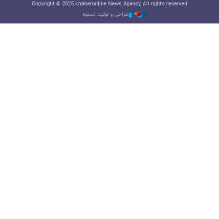
Copyright © 2025 khabaronline News Agancy, All rights reserved
طراحی و تولید: نستوه