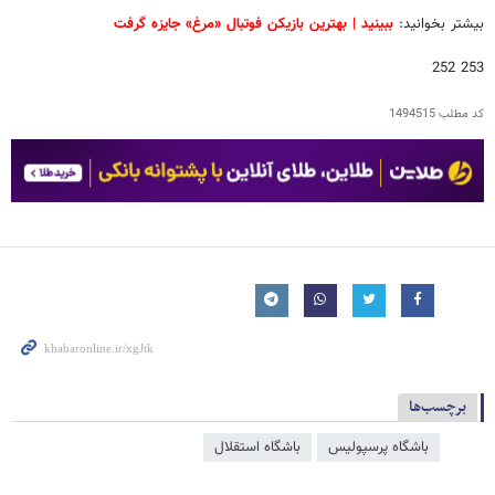
بیشتر بخوانید:
ببینید | بهترین بازیکن فوتبال «مرغ» جایزه گرفت
253 252
کد مطلب
1494515
برچسب‌ها
باشگاه پرسپولیس
باشگاه استقلال