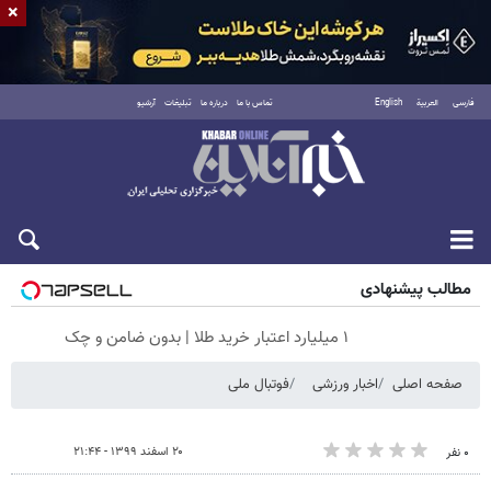
×
فارسی
العربية
English
تماس با ما
درباره ما
تبلیغات
آرشیو
جمعه ۱۶ مرداد ۱۴۰۵
مطالب پیشنهادی
۱ میلیارد اعتبار خرید طلا | بدون ضامن و چک
صفحه اصلی
اخبار ورزشی
فوتبال ملی
۲۰ اسفند ۱۳۹۹ - ۲۱:۴۴
۰ نفر