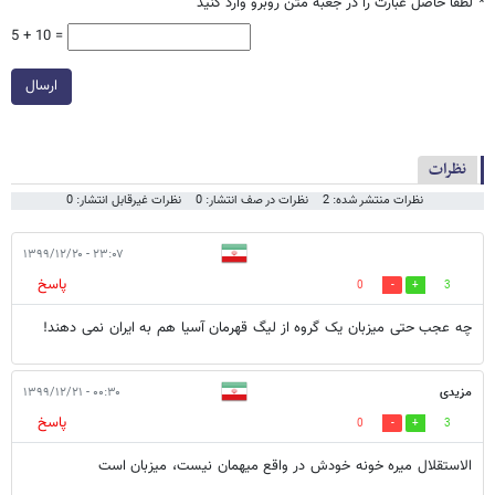
*
لطفا حاصل عبارت را در جعبه متن روبرو وارد کنید
5 + 10 =
ارسال
نظرات
نظرات منتشر شده: 2
نظرات در صف انتشار: 0
نظرات غیرقابل انتشار: 0
۲۳:۰۷ - ۱۳۹۹/۱۲/۲۰
پاسخ
0
3
چه عجب حتی میزبان یک گروه از لیگ قهرمان آسیا هم به ایران نمی دهند!
مزیدی
۰۰:۳۰ - ۱۳۹۹/۱۲/۲۱
پاسخ
0
3
الاستقلال میره خونه خودش در واقع میهمان نیست، میزبان است