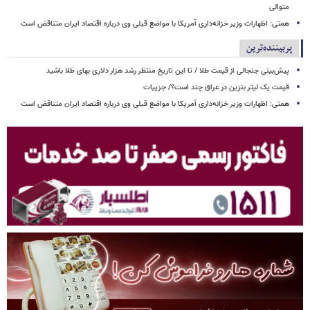
متوالی
همتی: اظهارات وزیر خزانه‌داری آمریکا با مواضع قبلی وی درباره اقتصاد ایران متناقض است
پربیننده‌ترین
پیش‌بینی جنجالی از قیمت طلا / تا این تاریخ منتظر رشد هزار دلاری بهای طلا باشید
قیمت یک لیتر بنزین در عراق چند است؟/ جزییات
همتی: اظهارات وزیر خزانه‌داری آمریکا با مواضع قبلی وی درباره اقتصاد ایران متناقض است