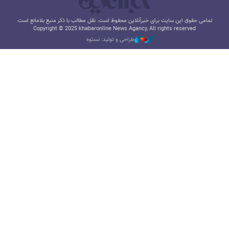
تمامی حقوق این سایت برای خبرآنلاین محفوظ است. نقل مطالب با ذکر منبع بلامانع است.
Copyright © 2025 khabaronline News Agancy, All rights reserved
طراحی و تولید: نستوه