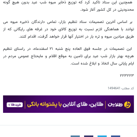
همچنین این ستاد تاکید کرد که توزیع ذخایر میوه شب عید بدون هیچ گونه
محدودیتی در کل کشور آغاز شود.
بر اساس آخرین تصمیمات ستاد تنظیم بازار، تمامی دارندگان ذخیره میوه می
توانند با هماهنگی لازم نسبت به توزیع کالای خود در غرفه های رایگانی که از
طریق میادین میوه و تره بار در اختیار آنها قرار خواهد گرفت، اقدام کنند.
این تصمیمات در جلسه فوق العاده پنج شنبه ۲۱ اسفندماه، در راستای تنظیم
هرچه بهتر بازار شب عید برای تامین به موقع اقلام و مایحتاج عمومی مردم در
ایام پایانی سال اتخاذ و ابلاغ شده است.
۲۲۳۲۲۳
کد مطلب
1494641