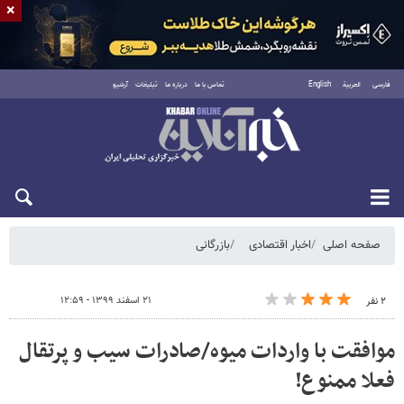
×
فارسی
العربية
English
تماس با ما
درباره ما
تبلیغات
آرشیو
جمعه ۱۶ مرداد ۱۴۰۵
صفحه اصلی
اخبار اقتصادی
بازرگانی
۲۱ اسفند ۱۳۹۹ - ۱۲:۵۹
۲ نفر
موافقت با واردات میوه/صادرات سیب و پرتقال
فعلا ممنوع!