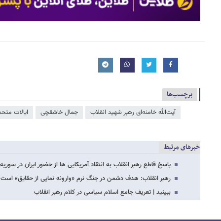
برچسب‌ها
آیت‌الله خامنه‌ای رهبر شهید انقلاب
جمال خاشقچی
ایالات متحد
خبرهای مرتبط
پاسخ قاطع رهبر انقلاب به انتقاد آمریکایی ها از حضور ایران در سوریه
رهبر انقلاب: هدف دشمن در جنگ نرم «وارونه نمایی از حقایق» است
ببینید | تعریف جامع اسلام سیاسی در کلام رهبر انقلاب