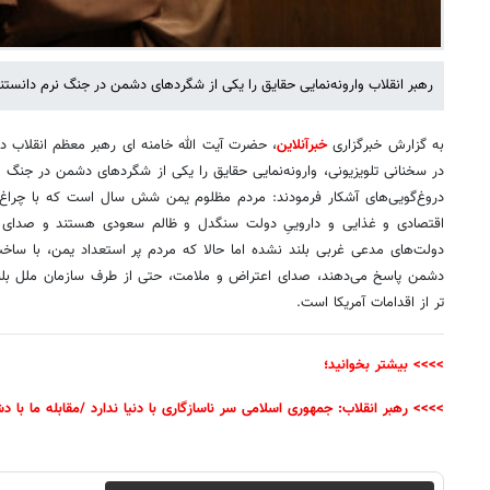
رهبر انقلاب وارونه‌نمایی حقایق را یکی از شگردهای دشمن در جنگ نرم دانستند
به گزارش خبرگزاری
خبرآنلاین
، حضرت آیت الله خامنه ای رهبر معظم انقلاب 
در سخنانی تلویزیونی، وارونه‌نمایی حقایق را یکی از شگردهای دشمن در جنگ نرم
دروغ‌گویی‌های آشکار فرمودند: مردم مظلوم یمن شش سال است که با چراغ س
اقتصادی و غذایی و داروییِ دولت سنگدل و ظالم سعودی هستند و صدای اع
دولت‌های مدعی غربی بلند نشده اما حالا که مردم پر استعداد یمن، با ساخ
دشمن پاسخ می‌دهند، صدای اعتراض و ملامت، حتی از طرف سازمان ملل بلن
تر از اقدامات آمریکا است.
>>>> بیشتر بخوانید؛
>>>> رهبر انقلاب: جمهوری اسلامی سر ناسازگاری با دنیا ندارد /مقابله ما با