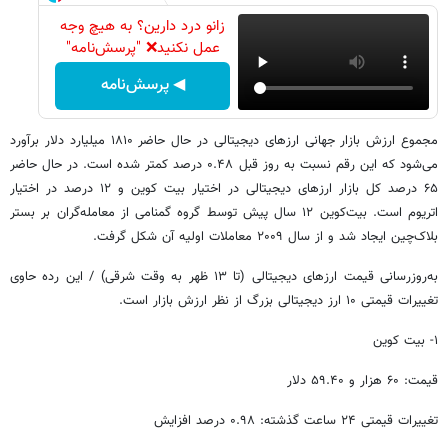
زانو درد دارین؟ به هیچ وجه
عمل نکنید❌ "پرسش‌نامه"
◀ پرسش‌نامه
مجموع ارزش بازار جهانی ارزهای دیجیتالی در حال حاضر ۱۸۱۰ میلیارد دلار برآورد
می‌شود که این رقم نسبت به روز قبل ۰.۴۸ درصد کمتر شده است. در حال حاضر
۶۵ درصد کل بازار ارزهای دیجیتالی در اختیار بیت کوین و ۱۲ درصد در اختیار
اتریوم است. بیت‌کوین ۱۲ سال پیش توسط گروه گمنامی از معامله‌گران بر بستر
بلاک‌چین ایجاد شد و از سال ۲۰۰۹ معاملات اولیه آن شکل گرفت.
به‌روزرسانی قیمت ارزهای دیجیتالی (تا ۱۳ ظهر به وقت شرقی) / این رده حاوی
تغییرات قیمتی ۱۰ ارز دیجیتالی بزرگ از نظر ارزش بازار است.
۱- بیت کوین
قیمت: ۶۰ هزار و ۵۹.۴۰ دلار
تغییرات قیمتی ۲۴ ساعت گذشته: ۰.۹۸ درصد افزایش