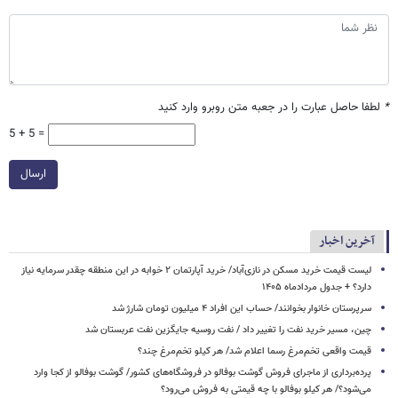
*
لطفا حاصل عبارت را در جعبه متن روبرو وارد کنید
5 + 5 =
ارسال
آخرین اخبار
لیست قیمت خرید مسکن در نازی‌آباد/ خرید آپارتمان ۲ خوابه در این منطقه چقدر سرمایه نیاز
دارد؟ + جدول مردادماه ۱۴۰۵
سرپرستان خانوار بخوانند/ حساب این افراد ۴ میلیون تومان شارژ شد
چین، مسیر خرید نفت را تغییر داد / نفت روسیه جایگزین نفت عربستان شد
قیمت واقعی تخم‌مرغ رسما اعلام شد/ هر کیلو تخم‌مرغ چند؟
پرده‌برداری از ماجرای فروش گوشت بوفالو در فروشگاه‌های کشور/ گوشت بوفالو از کجا وارد
می‌شود؟/ هر کیلو بوفالو با چه قیمتی به فروش می‌رود؟