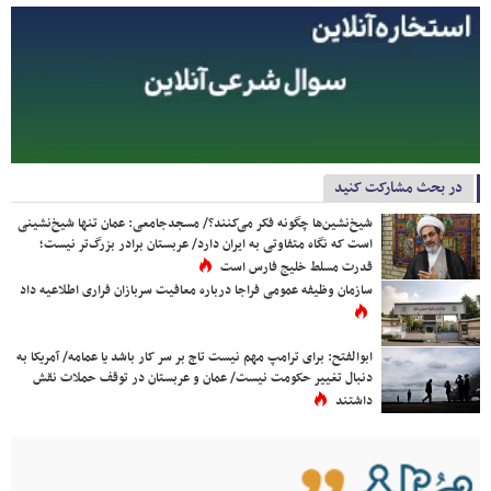
در بحث مشارکت کنید
شیخ‌نشین‌ها چگونه فکر می‌کنند؟/ مسجدجامعی: عمان تنها شیخ‌نشینی
است که نگاه متفاوتی به ایران دارد/ عربستان برادر بزرگ‌تر نیست؛
قدرت مسلط خلیج فارس است
سازمان وظیفه عمومی فراجا درباره معافیت سربازان فراری اطلاعیه داد
ابوالفتح: برای ترامپ مهم نیست تاج بر سر کار باشد یا عمامه/ آمریکا به
دنبال تغییر حکومت نیست/ عمان و عربستان در توقف حملات نقش
داشتند