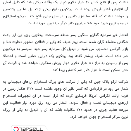
داشت پس از فتح کانال ۶۰ هزار دلاری دچار یک وقفه حرکتی شد که دلیل اصلی
آن افزایش فشار فروش بوده است. بیتکوین طبق برخی از تحلیل ها این پتانسیل
را خواهد داشت که قله ۱۰۰ هزار دلاری را در سال جاری فتح کند. مایکرو استراتژی
در جدیدترین خرید خود ۷۵ میلیون دلار دیگر بیتکوین خریده است.
انتشار خبر سرمایه گذاری سنگین پسر منتقد سرسخت بیتکوین روی این ارز باعث
شگفتی معامله گران شده است. پیتر شیف که یکی از فعالان مشهور تجارت طلا و
بازار فارکس محسوب می شود از تبدیل کل سرمایه پسر خود اسپنسر به بیتکوین
خبر داده است. شیف پیشتر گفته بود بیتکوی یک دارایی حبابی است و احتمالا
پس از رسیدن به تراز ۱۰۰ هزار دلاری دچار ریزش سنگینی خواهد شد و قیمت آن
حتی ممکن است تا هزار دلار هم کاهش پیدا کند.
شرکت آرگو بلاک چین که یکی از شرکت های بزرگ استخراج ارزهای دیجیتالی به
شمار می رود در قراردادی که کمتر نظیر آن وجود داشته است ۳۲۰ هکتار زمین در
غرب ایالت تگزاس آمریکا خریداری کرده که قرار است در آن تجهیزات استخراج
ارزهای دیجیتالی نصب و فعال شوند. انتظار می رود برق مورد نیاز فعالیت این
مزرعه عظیم چیزی در حدود ۲۰۰ مگاوات باشد که آن را تبدیل به یکی از بزرگ
ترین مراکز استخراج جهان خواهد کرد.