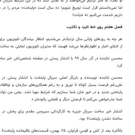
او گفت: ما فکر کردیم می‌خواهند از ما تقدیر کنند که در این شرایط سریال ط
اما نمی‌دانستم قرار است توبیخ شویم! ده سال است «پایتخت» مردم را در شر
داریم خدمت می‌کنیم نه خیانت!
فصل هفتم روی خط تایید و تکذیب
از لابلای اخبار و اظهارنظرها می‌شد فهیمد که مدیران تلویزیون تمایلی به ساخ
محسن تنابنده در آذر سال ۹۹ با انتشار پستی در صفحه شخص
کرد.
محسن تنابنده نویسنده و بازیگر اصلی سریال پایتخت با انتشار پستی
علی‌رغم فرصت بسیار کوتاه تا نوروز و به رغم همکاری‌های سازمان و تواف
پایتختی جدید و در خور شان شما بسازیم که شرایط مهیا نشد. یعنی من توا
شما عذرخواهی می‌کنم تا فرصتی دیگر و فضایی پالوده‌تر.»
انتشار خبر ساخت سریال جزیره به کارگردانی سیروس مقدم برای پخش در ش
ساخته نشدن پایتخت۷ بود.
بال