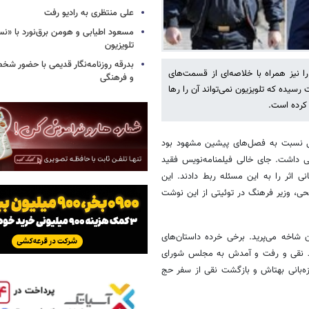
علی منتظری به رادیو رفت
مسعود اطیابی و هومن برق‌نورد با «ن
تلویزیون
بدرقه روزنامه‌نگار قدیمی با حضور ش
ز و دو قسمت باقیمانده‌ را نیز همراه با خلاصه‌ای از قسمت‌های
و فرهنگی
رسیده که تلویزیون نمی‌تواند آن را رها
 کرده است.
 سریال نسبت به فصل‌های پیشین مشهود بود
ی داشت. جای خالی فیلمنامه‌نویس فقید
 اثر را به این مسئله ربط دادند. این
ی، وزیر فرهنگ در توئیتی از این نوشت
به آن شاخه می‌پرید. برخی خرده داستان‌های
جدید نقی و رفت و آمدش به مجلس شورای
زه‌بانی بهتاش و بازگشت نقی از سفر حج