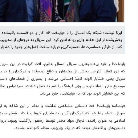
ایرنا نوشت: شبکه یک امسال را با «پایتخت ۶» آغا
پخش‌شده از اول هفته جاری روانه آنتن کرد. این سریال به درجه‌ای از محبوبیت 
کند. از طرفی حساسیت‌ها، تصمیم‌گیری درباره ساخت فصل‌های جدید را دشوار
پایتخت۶ را باید پرحاشیه‌ترین سریال امسال بدانیم. افت کیفیت در این
که این اتفاق اعتراض بخشی از مخاطبان و دفاع نویسنده و کارگردان را در پ
سریال یعنی خشایار الوند کاملا احساس می‌شد و بسیاری از ضعف‌های داستانی
موضوع حتی انتقاد تلویحی وزیر فرهنگ را هم به دنبال داشت. سیدعباس صالح
که این خشایار الوند بود که به «پایتخت» جان می‌داد.
فیلمنامه پایتخت۶ خط داستانی مشخصی نداشت و مدام از این شاخه 
سریال ناتمام رها شد که کارگردان آن را به ماجرای کرونا ربط داد. شغل 
اسلامی به عنوان راننده، قاچاق مواد مخدر توسط ارسطو، بازگشت بهبود، دروا
داستان‌های پراکنده‌ای بودند که در یک چارچوب منظم گنجانده نشدند.