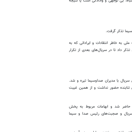
صل اشتباه، بی توجهی و وادادگی است یا نتیجه
ی به خاطر انتقادات و ایراداتی که به
ارد شده بود به رسانه ملی تذکر داد تا در سریال‌های بعدی از تکرار
ز دست‌اندرکاران این سریال با مدیران صداوسیما تیره و شد.
 تنابنده حضور نداشت و از همین غیبت
ه نقد و تحلیل سریال حاضر شد و ابهامات مربوط به پخش
ریال و صجبت‌های رئیس صدا و سیما