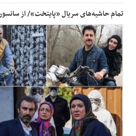
تمام حاشیه‌های سریال «پایتخت»/ از سانسور ت