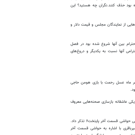
 بود حذف کنند.نگران چه هستید؟ این
هایی از نمایندگان مجلس و قیمت دلار و
احترام بین آنها شروع شده بود در فصل
امی آنها نسبت به یکدیگر و دروغ‌های
 صحنه‌های سفر ماه عسل رحمت با بازی هومن حاجی
ود.
وزیکی عاشقانه بازسازی صحنه‌هایی معروف
در پی پخش این تصاویر رییس سازمان صداوسیما به معاونت سیما برای بررسی حواشی قسمت آخر پایتخت۶ تذکر داد.
رباقری با اشاره به حواشی قسمت آخر