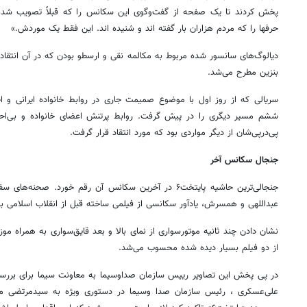
پخش کردند تا یک صفحه از گفت‌وگوی این سکانس را که قبلاً تصویب شده
حرفها را که مردم هزاران بار گفته اند و شنیده اند. این فقط یک موردش.»
دیالوگ‌های سانسور شده مربوط به مکالمه نقی و ارسطو بودن که در آن انتقاد
بنزین مطرح می‌شد.
سریالی که از روز اول با موضوع صمیمت جاری در روابط خانواده ایرانی و 
ششم مسیر دیگری را در پیش گرفت. روابط پرتنش اعضای خانواده و بی‌احتر
پی‌درپی‌شان از دیگر مواردی بود که مورد انتقاد قرار گرفت.
جنجال سکانس آخر
جنجالی‌ترین حاشیه پایتخت۶ در آخرین سکانس آن رقم خورد.
عبداللهی و همسرش، یادآور سکانسی از فیلمی ساخته قبل از انقلاب اسلامی ب
نشان دادن چند ثانیه موتورسواری از نمای بالا و بعد قایق‌سواری به همراه م
از دو فیلم بسیار دیده شده محسوب می‌شد.
علی‌عسکری ، رئیس سازمان صدا وسیما در دستوری ویژه به سیدمرتضی می