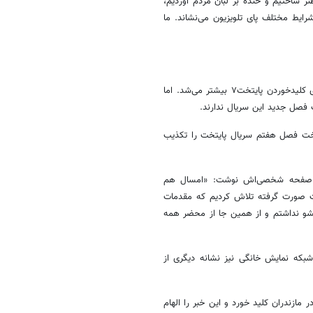
نز ساختیم و خنده بر لبان مردم آوردیم،
ایط مختلف پای تلویزیون می‌نشاند. ما
هر چه به روزهای پایانی سال نزدیک‌تر می‌شدیم، انتظار بینندگان تلویزیون برای کلیدخوردن پایتخت۷ بیشتر می‌شد. اما
ت فصل جدید این سریال ندارند.
ی‌اش خبر ساخت فصل هفتم سریال پایتخت را تکذیب
 در صفحه شخصی‌اش نوشت: «امسال هم
قات صورت گرفته تلاش کردیم که مقدمات
نشو نداشتم و از همین جا از محضر همه
بکه نمایش خانگی نیز نشانه دیگری از
أخره بعد از کش و قوسِ فراوان، ۲۵ بهمن‌، قسمت‌های باقیمانده پایتخت۶ در مازندران کلید خورد و این خبر را الهام