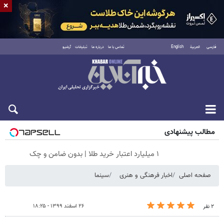
×
فارسی
العربية
English
تماس با ما
درباره ما
تبلیغات
آرشیو
جمعه ۱۶ مرداد ۱۴۰۵
مطالب پیشنهادی
۱ میلیارد اعتبار خرید طلا | بدون ضامن و چک
صفحه اصلی
اخبار فرهنگی و هنری
سینما
۲۶ اسفند ۱۳۹۹ - ۱۸:۲۵
۲ نفر