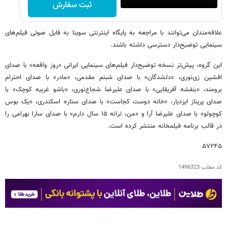
ثبت سفارش
علاقه‌مندان می‌توانند با مراجعه به پایگاه اینترنتی سوینا به فایل صوتی فیلم‌های
سینمایی توضیح‌دار دسترسی داشته باشند.
این گروه، پیش‌تر نسخه توضیح‌دار فیلم‌های سینمایی ایرانی «روز واقعه» با صدای
افشین زی‌نوری، «دلشدگان» با صدای شبنم مقدمی، «مادر» با صدای احترام
برومند، «بنفشه آفریقایی» با صدای علیرضا شجاع‌نوری، «باشو غریبه کوچک» با
صدای پریناز ایزدیار، «خانه دوست کجاست» با صدای ستاره اسکندری، «یک بوس
کوچولو» با صدای علیرضا آرا و «من، ترانه ۱۵ سال دارم» با صدای سارا بهرامی را
در قالب برنامه فیلمخانه منتشر کرده است.
۵۷۲۴۵
کد مطلب
1496323