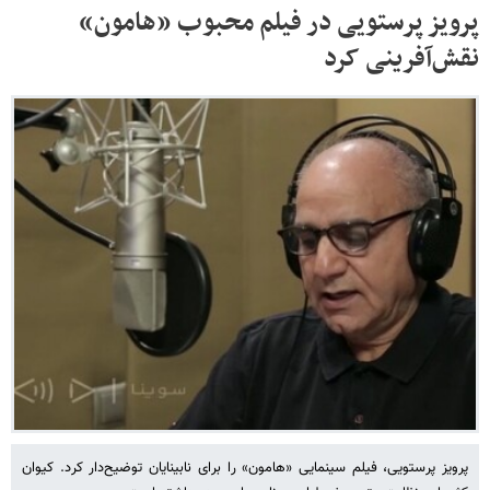
پرویز پرستویی در فیلم محبوب «هامون»
نقش‌آفرینی کرد
پرویز پرستویی، فیلم سینمایی «هامون» را برای نابینایان توضیح‌دار کرد. کیوان