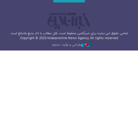
تمامی حقوق این سایت برای خبرآنلاین محفوظ است. نقل مطالب با ذکر منبع بلامانع است.
Copyright © 2025 khabaronline News Agancy, All rights reserved
طراحی و تولید: نستوه