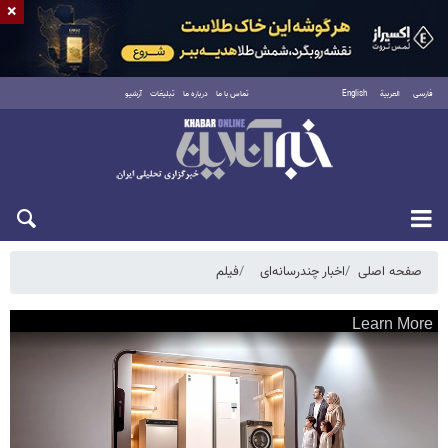
×
فارسی
العربية
English
تماس با ما
درباره ما
تبلیغات
آرشیو
یکشنبه ۱۸ مرداد ۱۴۰۵
صفحه اصلی
اخبار چندرسانه‌ای
فیلم