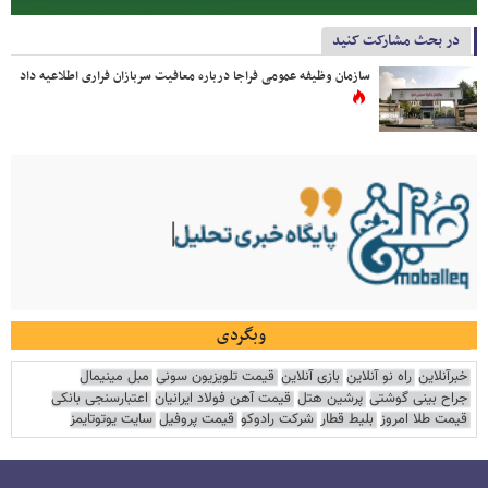
در بحث مشارکت کنید
سازمان وظیفه عمومی فراجا درباره معافیت سربازان فراری اطلاعیه داد
وبگردی
خبرآنلاین
راه نو آنلاین
بازی آنلاین
قیمت تلویزیون سونی
مبل مینیمال
جراح بینی گوشتی
پرشین هتل
قیمت آهن فولاد ایرانیان
اعتبارسنجی بانکی
قیمت طلا امروز
بلیط قطار
شرکت رادوکو
قیمت پروفیل
سایت یوتوتایمز