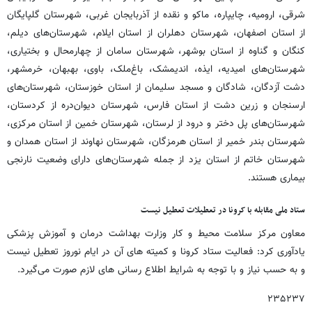
شرقی، ارومیه، چایپاره، ماکو و نقده از آذربایجان غربی، شهرستان گلپایگان
از استان اصفهان، شهرستان دهلران از استان ایلام، شهرستان‌های دیلم،
کنگان و گناوه از استان بوشهر، شهرستان سامان از چهارمحال و بختیاری،
شهرستان‌های امیدیه، ایذه، اندیمشک، باغ‌ملک، باوی، بهبهان، خرمشهر،
دشت آزدگان، شادگان و مسجد سلیمان از استان خوزستان، شهرستان‌های
ارسنجان و زرین دشت از استان فارس، شهرستان دیوان‌دره از کردستان،
شهرستان‌های پل دختر و درود از لرستان، شهرستان خمین از استان مرکزی،
شهرستان بندر خمیر از استان هرمزگان، شهرستان نهاوند از استان همدان و
شهرستان خاتم از استان یزد از جمله شهرستان‌های دارای وضعیت نارنجی
بیماری هستند.
ستاد ملی مقابله با کرونا در تعطیلات تعطیل نیست
معاون مرکز سلامت محیط و کار وزارت بهداشت درمان و آموزش پزشکی
یادآوری کرد: فعالیت ستاد کرونا و کمیته های آن در ایام نوروز تعطیل نیست
و به حسب نیاز و با توجه به شرایط اطلاع رسانی های لازم صورت می‌گیرد.
۲۳۵۲۳۷