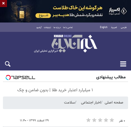
×
فارسی
العربية
English
تماس با ما
درباره ما
تبلیغات
آرشیو
جمعه ۱۶ مرداد ۱۴۰۵
مطالب پیشنهادی
۱ میلیارد اعتبار خرید طلا | بدون ضامن و چک
صفحه اصلی
اخبار اجتماعی
سلامت
۲۹ اسفند ۱۳۹۹ - ۱۱:۴۰
۰ نفر