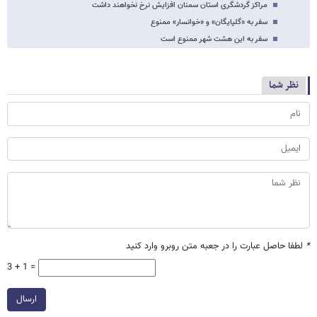
مراکز گردشگری استان سمنان افزایش نرخ نخواهند داشت
سفر به «گلپایگان» و «خوانسار» ممنوع
سفر به این هشت شهر ممنوع است
نظر شما
*
لطفا حاصل عبارت را در جعبه متن روبرو وارد کنید
3 + 1 =
ارسال