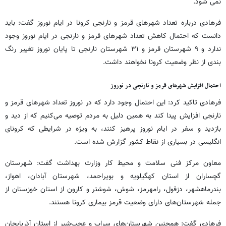
نمی شود.
فرهادی درباره تعداد شهرهای قرمز و نارنجی کرونا در ایام نوروز گفت: باید
دانست که احتمال کاهش تعداد شهرهای قرمز و نارنجی در ایام نوروز وجود
ندارد و ۹ شهرستان قرمز و ۳۱ شهرستان نارنجی تا پایان نوروز تغییر رنگ
بندی از نظر وضعیت کرونا نخواهند داشت.
احتمال افزایش شهرهای قرمز و نارنجی در نوروز
فرهادی تاکید کرد: این احتمال وجود دارد که در نوروز تعداد شهرهای قرمز و
نارنجی افزایش پیدا کند به همین دلیل به مردم توصیه می‌کنیم که از دید و
بازدید و سفر در ایام نوروز پرهیز کنند، به ویژه در شرایطی که کرونای
انگلیسی در بسیاری از نقاط کشور گزارش شده است.
معاون مرکز فنی سلامت و محیط کار وزارت بهداشت گفت: شهرستان
گچساران از استان کهگیلویه و بویراحمد، شهرستان آبادان، اهواز،
بندرماهشهر، دزفول، رامهرمز، شوش، شوشتر و کارون از استان خوزستان از
جمله شهرستان‌های دارای وضعیت قرمز بیماری کرونا هستند.
فرهادی گفت: همچنین شهرستان‌های سراب و عجب‌شیر از استان آذربایجان