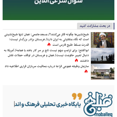
در بحث مشارکت کنید
شیخ‌نشین‌ها چگونه فکر می‌کنند؟/ مسجدجامعی: عمان تنها شیخ‌نشینی
است که نگاه متفاوتی به ایران دارد/ عربستان برادر بزرگ‌تر نیست؛
قدرت مسلط خلیج فارس است
ابوالفتح: برای ترامپ مهم نیست تاج بر سر کار باشد یا عمامه/ آمریکا به
دنبال تغییر حکومت نیست/ عمان و عربستان در توقف حملات نقش
داشتند
سازمان وظیفه عمومی فراجا درباره معافیت سربازان فراری اطلاعیه داد