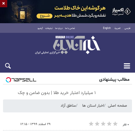
×
فارسی
العربية
English
تماس با ما
درباره ما
تبلیغات
آرشیو
پنجشنبه ۱۵ مرداد ۱۴۰۵
مطالب پیشنهادی
۱ میلیارد اعتبار خرید طلا | بدون ضامن و چک
صفحه اصلی
اخبار استان ها
مناطق آزاد
۲۹ اسفند ۱۳۹۹ - ۱۲:۱۵
۰ نفر