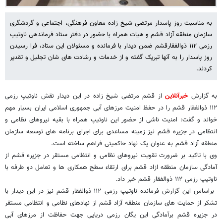
به مناسبت روز پاسدار مرتضی شیخ زاده معاون فرهنگی، اجتماعی و گردشگری
سازمان منطقه آزاد قشم و هیات همراه با حضور در دفتر ستاد فرماندهی ناوتیپ
رزمی ۱۱۲ ذوالفقارقشم ضمن دیدار با فرمانده و مسئولان این ستاد، فرا رسیدن
روز پاسدار را به آنها تبریک گفته و از خدمات و رشادت های شان تجلیل و تقدیر
کردند.
به گزارش
خبرآنلاین
از قشم مرتضی شیخ زاده در این دیدار نقش ناوتیپ رزمی
۱۱۲ ذوالفقار قشم را در حفظ امنیت مرزهای آبی جمهوری اسلامی ایران بسیار مهم
خواند و گفت: امنیت ناشی از حضور این ناوتیپ همراه با بقیه نیروهای نظامی و
انتظامی در جزیره قشم نیز زمینه مساعدی برای اجرای برنامه های توسعه سازمان
منطقه آزاد قشم به عنوان یک نهاد حاکمیتی فراهم ساخته است.
وی با تاکید بر ضرورت تقویت نیروهای نظامی و انتظامی مستقر در جزیره قشم از
آمادگی سازمان منطقه ازاد قشم برای ارتقاء سطح همکاری ها و تعامل دو طرفه با
ناوتیپ رزمی ۱۱۲ ذوالفقار قشم خبر داد.
براساس این گزارش فرمانده ناوتیپ رزمی ۱۱۲ ذوالفقار قشم نیز در این دیدار با
تشکر از حمایت های سازمان منطقه آزاد قشم از نهادهای نظامی و انتظامی مستقر
در جزیره قشم برآمادگی این یگان رزمی دریایی جهت حفاظت از مرزهای آبی