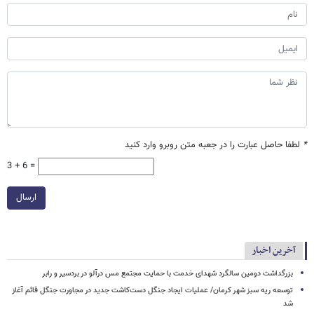
*
لطفا حاصل عبارت را در جعبه متن روبرو وارد کنید
3 + 6 =
ارسال
آخرین اخبار
بزرگداشت دومین سالگرد شهدای خدمت با حمایت مجتمع مس درآلو در بردسیر و رابر
توسعه ریه سبز شهر کرمان/ عملیات ایجاد جنگل دست‌کاشت جدید در مجاورت جنگل قائم آغاز
شد