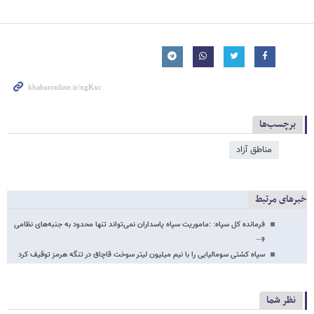
برچسب‌ها
مناطق آزاد
خبرهای مرتبط
فرمانده کل سپاه: :ماموریت سپاه پاسداران نمی‌تواند تنها محدود به جنبه‌های نظامی
و…
سپاه کشتی سومالیایی را با نیم میلیون لیتر سوخت قاچاق در تنگه هرمز توقیف کرد
نظر شما