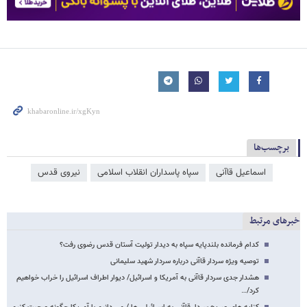
برچسب‌ها
اسماعیل قاآنی
سپاه پاسداران انقلاب اسلامی
نیروی قدس
خبرهای مرتبط
کدام فرمانده بلندپایه سپاه به دیدار تولیت آستان قدس رضوی رفت؟
توصیه ویژه سردار قاآنی درباره سردار شهید سلیمانی
هشدار جدی سردار قاآنی به آمریکا و اسرائیل/ دیوار اطراف اسرائیل را خراب خواهیم
کرد/…