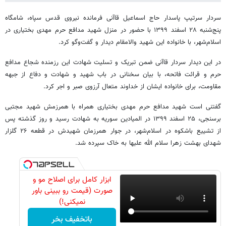
سردار سرتیپ پاسدار حاج اسماعیل قاآنی فرمانده نیروی قدس سپاه، شامگاه
پنج‌شنبه ۲۸ اسفند ۱۳۹۹ با حضور در منزل شهید مدافع حرم مهدی بختیاری در
اسلام‌شهر، با خانواده این شهید والامقام دیدار و گفت‌وگو کرد.
در این دیدار سردار قاآنی ضمن تبریک و تسلیت شهادت این رزمنده شجاع مدافع
حرم و قرائت فاتحه، با بیان سخنانی در باب شهید و شهادت و دفاع از جبهه
مقاومت، برای خانواده ایشان از خداوند متعال آرزوی صبر و اجر کرد.
گفتنی است شهید مدافع حرم مهدی بختیاری همراه با همرزمش شهید مجتبی
برسنجی، ۲۵ اسفند ۱۳۹۹ در المیادین سوریه به شهادت رسید و روز گذشته پس
از تشییع باشکوه در اسلام‌شهر، در جوار همرزمان شهیدش در قطعه ۲۶ گلزار
شهدای بهشت زهرا سلام الله علیها به خاک سپرده شد.
ابزار کامل برای اصلاح مو و
صورت (قیمت رو ببینی باور
نمیکنی!)
باتخفیف بخر