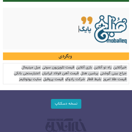
وبگردی
خبرآنلاین
راه نو آنلاین
بازی آنلاین
قیمت تلویزیون سونی
مبل مینیمال
جراح بینی گوشتی
پرشین هتل
قیمت آهن فولاد ایرانیان
اعتبارسنجی بانکی
قیمت طلا امروز
بلیط قطار
شرکت رادوکو
قیمت پروفیل
سایت یوتوتایمز
نسخه دسکتاپ