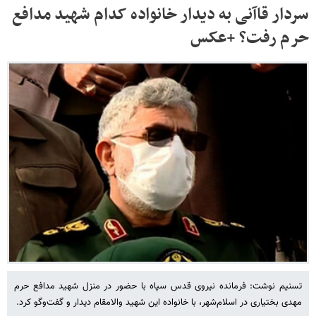
سردار قاآنی به دیدار خانواده کدام شهید مدافع
حرم رفت؟ +عکس
تسنیم نوشت: فرمانده نیروی قدس سپاه با حضور در منزل شهید مدافع حرم
مهدی بختیاری در اسلام‌شهر، با خانواده این شهید والامقام دیدار و گفت‌وگو کرد.