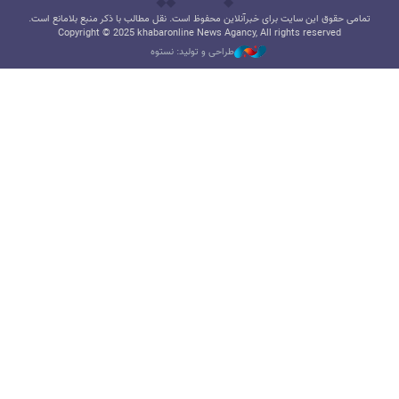
تمامی حقوق این سایت برای خبرآنلاین محفوظ است. نقل مطالب با ذکر منبع بلامانع است.
Copyright © 2025 khabaronline News Agancy, All rights reserved
طراحی و تولید: نستوه