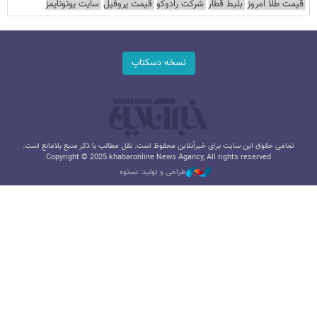
قیمت طلا امروز
بلیط قطار
شرکت رادوکو
قیمت پروفیل
سایت یوتوتایمز
نسخه دسکتاپ
تمامی حقوق این سایت برای خبرآنلاین محفوظ است. نقل مطالب با ذکر منبع بلامانع است.
Copyright © 2025 khabaronline News Agancy, All rights reserved
طراحی و تولید: نستوه