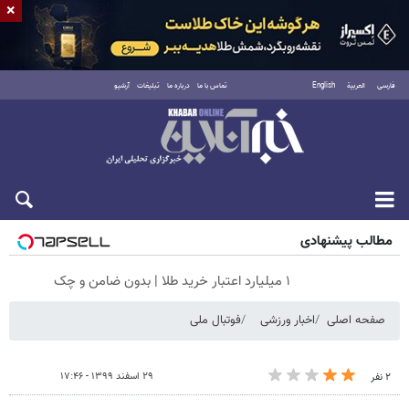
×
فارسی
العربية
English
تماس با ما
درباره ما
تبلیغات
آرشیو
جمعه ۱۶ مرداد ۱۴۰۵
مطالب پیشنهادی
۱ میلیارد اعتبار خرید طلا | بدون ضامن و چک
صفحه اصلی
اخبار ورزشی
فوتبال ملی
۲۹ اسفند ۱۳۹۹ - ۱۷:۴۶
۲ نفر