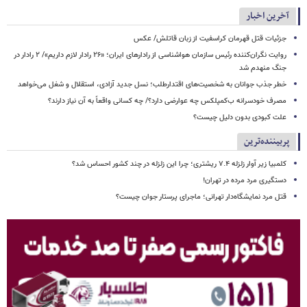
آخرین اخبار
جزئیات قتل قهرمان کراسفیت از زبان قاتلش/ عکس
روایت نگران‌کننده رئیس سازمان هواشناسی از رادارهای ایران؛ «۲۶ رادار لازم داریم»/ ۲ رادار در
جنگ منهدم شد
خطر جذب جوانان به شخصیت‌های اقتدارطلب؛ نسل جدید آزادی، استقلال و شغل می‌خواهد
مصرف خودسرانه ب‌کمپلکس چه عوارضی دارد؟/ چه کسانی واقعاً به آن نیاز دارند؟
علت کبودی بدون دلیل چیست؟
پربیننده‌ترین
کلمبیا زیر آوار زلزله ۷.۴ ریشتری؛ چرا این زلزله در چند کشور احساس شد؟
دستگیری مرد مرده در تهران!
قتل مرد نمایشگاه‌دار تهرانی؛ ماجرای پرستار جوان چیست؟