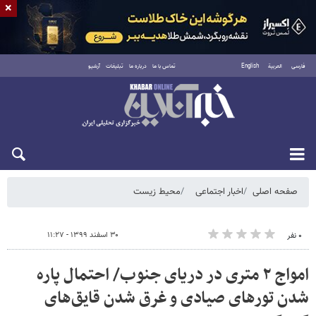
×
فارسی
العربية
English
تماس با ما
درباره ما
تبلیغات
آرشیو
دوشنبه ۱۹ مرداد ۱۴۰۵
صفحه اصلی
اخبار اجتماعی
محیط زیست
۳۰ اسفند ۱۳۹۹ - ۱۱:۲۷
۰ نفر
امواج ۲ متری در دریای جنوب/ احتمال پاره
شدن تورهای صیادی و غرق شدن قایق‌های