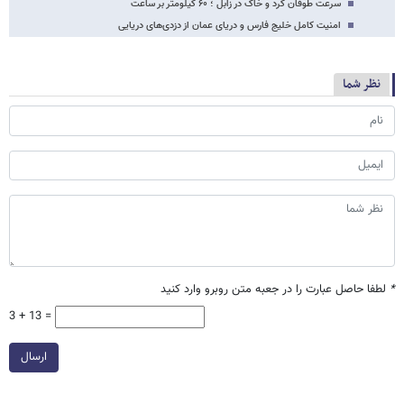
سرعت طوفان گرد و خاک در زابل ؛ ۶۰ کیلومتر بر ساعت
امنیت کامل خلیج فارس و دریای عمان ‌از دزدی‌های دریایی
نظر شما
*
لطفا حاصل عبارت را در جعبه متن روبرو وارد کنید
3 + 13 =
ارسال