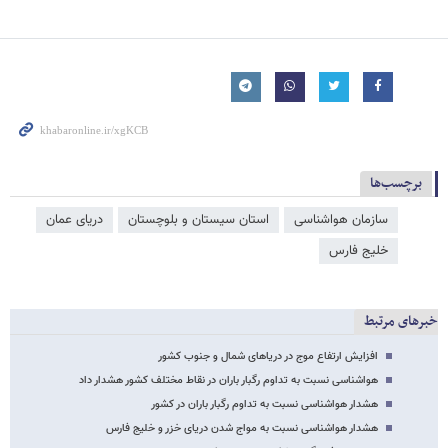
برچسب‌ها
سازمان هواشناسی
استان سیستان و بلوچستان
دریای عمان
خلیج فارس
خبرهای مرتبط
افزایش ارتفاع موج در دریاهای شمال و جنوب کشور
هواشناسی نسبت به تداوم رگبار باران در نقاط مختلف کشور هشدار داد
هشدار هواشناسی نسبت به تداوم رگبار باران در کشور
هشدار هواشناسی نسبت به مواج شدن دریای خزر و خلیج ‌فارس