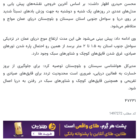
محسن حیدری اظهار داشت: بر اساس آخرین خروجی نقشه‌های پیش یابی و
مدل‌های عددی در روزهای یک شنبه و دوشنبه به جهت وزش بادهای نسبتاً شدید
بر روی دریا و سواحل جنوبی استان سیستان و بلوچستان دریای عمان مواج و
متلاطم می‌شود.
وی ادامه داد: پیش بینی می‌شود طی این مدت ارتفاع موج دریای عمان در نزدیکی
سواحل جنوب استان به ۱.۵ تا ۲ متر برسد از همین رو احتمال پاره شدن تورهای
صیادی، غرق شدن قایق‌های کوچک و شناورهای سبک وجود دارد.
مدیرکل هواشناسی سیستان و بلوچستان توصیه کرد: برای جلوگیری از بروز
خسارت به فعالین دریایی، ضروری است محدودیت تردد برای قایق‌های صیادی و
تفریحی و همچنین قایق‌های کوچک و شناورهای سبک در رفتن به دریا اعمال
شود.
۴۷۲۳۱
کد مطلب
1497272