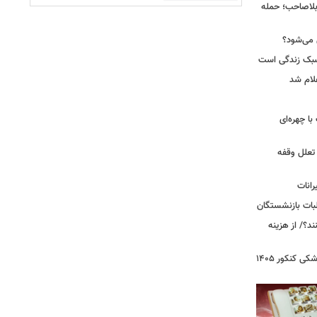
بلاصاحب؛ حمله
ش می‌شود؟
سبک زندگی است
لام شد
ت با چهره‌ای
 تعلل وقفه
انات
بات بازنشستگان
؟/ از هزینه
 کنکور ۱۴۰۵