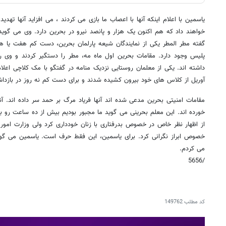
یاسمین با اعلام اینکه آنها با اعصاب ما بازی می کردند ، می افزاید آنها تهد
خواهند داد که هم اکنون یک هزار و پانصد نیرو در بحرین دارد. وی می گو
گفته مطر المطر یکی از نمایندگان شیعه پارلمان بحرین، دست کم هفت یا
پلیس وجود دارد. مقامات بحرین اول ماه مه، مطر را دستگیر کردند و وی ر
داشته اند. یکی از معلمان روستایی نزدیک منامه در گفتگو با مک کلاچی اعل
آوریل از کلاس های خود بیرون کشیده شدند و برای دست کم نه روز در بازداش
مقامات امنیتی بحرین مدعی شده اند آنها فریاد مرگ بر حمد سر داده اند. آ
خورده اند. این معلم بحرینی می گوید ما مجبور بودیم بیش از ده ساعت رو به 
از اظهار نظر خاص در خصوص بدرفتاری با زنان خودداری کرد ولی وزارت امور خار
خصوص ابراز نگرانی کرد. برای یاسمین، این فقط حرف است. یاسمین می گو
می کردم.
/5656
کد مطلب
149762