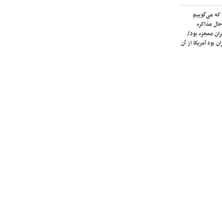
که می‌گوییم
حال مذاکره
ران معجزه بود/
ن بود آمریکا از آن