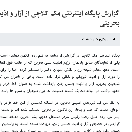
گزارش پایگاه اینترنتی مک کلاچی از آزار و اذ
بحرینی
واحد مرکزی خبر نوشت:
پایگاه اینترنتی مک کلاچی در گزارشی از منامه به قلم روی گاتمن نوشته است:
یکی از نمایندگان سابق پارلمان، رژیم اقلیت سنی بحرین که از حالت فوق الع
است، دهها معلم شیعه زن و دانش آموزان دختر را دستگیر کرده، آنها را برای 
را مورد آزار و اذیت فیزیکی و لفظی قرار داده است. برخی از ناظران می گو
شیعیان بحرین، آزار و اذیت جنسی زنان بازداشت شده به عنوان خط قرمز ب
اتفاق بیافتد، می تواند تحریک کننده خشونت ها بین شیعیان و سنی ها باشد.
به نظر می آید نیروهای امنیتی بحرین در آستانه گذشتن از این خط قرمز ب
الوفاق، دست کم صد و پنجاه زن تاکنون در بحرین دستگیر شده اند و دست ک
بسر می برند. نبیل رجب رئیس مرکز مستقل حقوق بشر بحرین معتقد است ای
گزارشی در خصوص آزار و اذیت جنسی زنان، دریافت نشده است. به یاسمین ش
دستور داده شد از کلاس بیرون بیاید و سپس، وی به همراه چهار دختر نوجوان