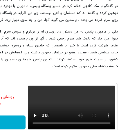
در گفتگو با مک کلاچی اعلام کرد در مسیر پاسگاه پلیس، ماموران با تهدید به ا
توهین کرده و گفته اند که مسلمان واقعی نیستند. وی می افزاید در پاسگاه پ
روی سرم ضربه می زدند . یاسمین می گوید آنها، من را به سوی دیوار پرت کرد
یکی از ماموران پلیس به من دستور داد روسری ام را بردارم و سپس سرم را
دیوار هل داد که باعث شد سرم زخمی شود . آنها از وی پرسیده اند که آیا
منامه شرکت کرده است یا خیر. با یاسمین که چادری سیاه و روسری پوشیده 
حزب سیاسی شیعه هجده عضو در پارلمان بحرین داشت ولی اعضایش در اعت
کشور، از سمت های خود استعفا کردند. بازجوی پلیس همچنین یاسمین را
خلیفه پادشاه سنی بحرین، متهم کرده است.
رونمایی
دن