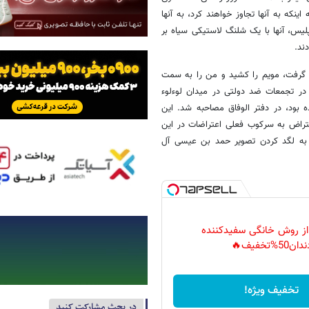
ینکه به آنها تجاوز خواهند کرد، به آنها
لیس، آنها با یک شلنگ لاستیکی سیاه بر
ند.
 گرفت، مویم را کشید و من را به سمت
 در تجمعات ضد دولتی در میدان لوءلوء
بود، در دفتر الوفاق مصاحبه شد. این
راض به سرکوب فعلی اعتراضات در این
 به لگد کردن تصویر حمد بن عیسی آل
 از روش خانگی سفیدکننده
دان50%تخفیف🔥
تخفیف ویژه!
در بحث مشارکت کنید