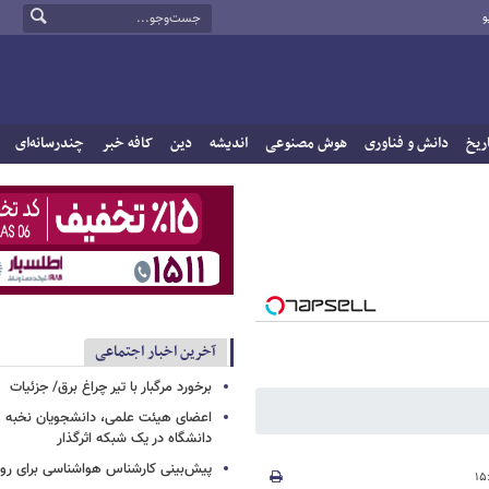
و
ریخ
دانش و فناوری
هوش مصنوعی
اندیشه
دین
کافه خبر
چندرسانه‌ای
آخرین اخبار اجتماعی
برخورد مرگبار با تیر چراغ برق/ جزئیات
اعضای هیئت علمی، دانشجویان نخبه و 
دانشگاه در یک شبکه‌ اثرگذار
پیش‌بینی کارشناس هواشناسی برای روزه