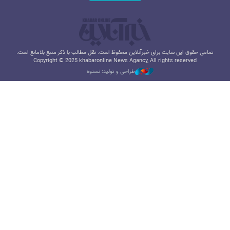
تمامی حقوق این سایت برای خبرآنلاین محفوظ است. نقل مطالب با ذکر منبع بلامانع است.
Copyright © 2025 khabaronline News Agancy, All rights reserved
طراحی و تولید: نستوه