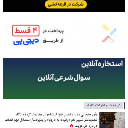
در بحث مشارکت کنید
رأی جنجالی درباره تغییر نام؛ ثبت‌احوال مخالفت کرد/ دادگاه
تجدیدنظر تغییر نام «رقیه» به «رویا» را پذیرفت/ استدلال مهم قضات
درباره حق هویت