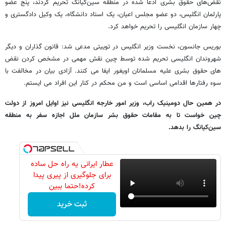
نقض‌های حقوق بشری ادعا شده در منطقه سین‌کیانگ تحریم کردند، پنج عضو
پارلمان انگلیس، دو عضو مجلس اعیان، یک استاد دانشگاه، یک وکیل دادگستری و
چهار سازمان انگلیسی را تحریم خواهد کرد.
بوریس جانسون، نخست وزیر انگلیس در توییتی مدعی شد: قانون گذاران و دیگر
شهروندان انگلیسی تحریم شده توسط چین نقش مهمی در مشخص کردن نقض
های حقوق بشری علیه مسلمانان اویغور ایفا می کنند. آزادی بیان در مخالفت با
سوء رفتارها اقدامی اساسی است و من محکم در کنار این افراد می ایستم.
در همین حال دومینیک راب، وزیر امور خارجه انگلیسی نیز اوایل امروز از دولت
چین خواست تا به مقامات حقوق بشر سازمان ملل اجازه سفر به منطقه
سین‌کیانگ را بدهد.
عطار ایرانی یه راه حل ساده
برای جلوگیری از پیری پیدا
کرده!حتما ببین
ثبت خرید