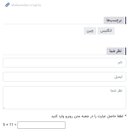
برچسب‌ها
انگلیس
چین
نظر شما
*
لطفا حاصل عبارت را در جعبه متن روبرو وارد کنید
5 + 11 =