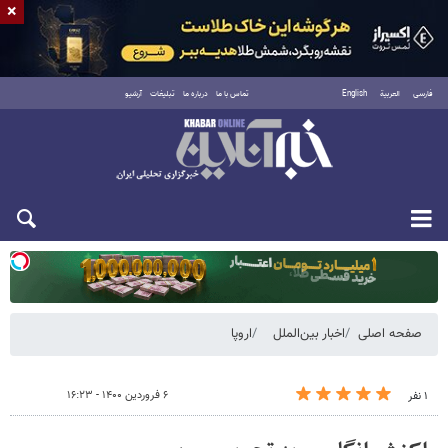
×
فارسی
العربية
English
تماس با ما
درباره ما
تبلیغات
آرشیو
دوشنبه ۱۹ مرداد ۱۴۰۵
صفحه اصلی
اخبار بین‌الملل
اروپا
۶ فروردین ۱۴۰۰ - ۱۶:۲۳
۱ نفر