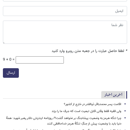
*
لطفا حاصل عبارت را در جعبه متن روبرو وارد کنید
9 + 0 =
ارسال
آخرین اخبار
اقامت پسر محمدباقر ذوالقدر در خارج از کشور؟
ولی فقیه فقط وقتی قابل تبعیت است که جرف ما را بزند
چرا تنگه هرمز به وضعیت پیشاجنگ بر نخواهد گشت؟/ روزنامه اینترنتی دفتر رهبر شهید: همۀ
دنیا باید با وضعیت پیش از جنگِ تنگۀ هرمز خداحافظی کنند