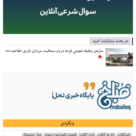
در بحث مشارکت کنید
سازمان وظیفه عمومی فراجا درباره معافیت سربازان فراری اطلاعیه داد
وبگردی
خبرآنلاین
راه نو آنلاین
بازی آنلاین
قیمت تلویزیون سونی
مبل مینیمال