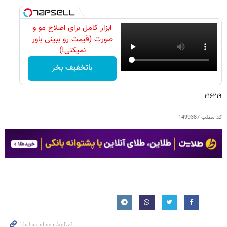
ابزار کامل برای اصلاح مو و
صورت (قیمت رو ببینی باور
نمیکنی!)
باتخفیف بخر
۲۱۶۲۱۹
کد مطلب
1499387