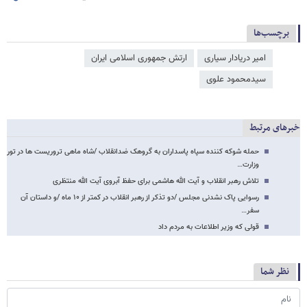
برچسب‌ها
امیر دریادار سیاری
ارتش جمهوری اسلامی ایران
سیدمحمود علوی
خبرهای مرتبط
حمله شوکه کننده سپاه پاسداران به گروهک ضدانقلاب /شاه ماهی تروریست ها در تور
وزارت…
تلاش رهبر انقلاب و آیت الله هاشمی برای حفظ آبروی آیت الله منتظری
رسوایی پاک نشدنی مجلس /دو تذکر از رهبر انقلاب در کمتر از ۱۰ ماه /و داستان آن
سفر…
قولی که وزیر اطلاعات به مردم داد
نظر شما