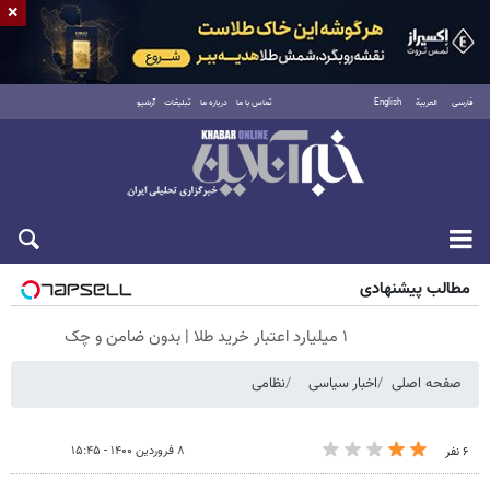
×
فارسی
العربية
English
تماس با ما
درباره ما
تبلیغات
آرشیو
جمعه ۱۶ مرداد ۱۴۰۵
مطالب پیشنهادی
۱ میلیارد اعتبار خرید طلا | بدون ضامن و چک
صفحه اصلی
اخبار سیاسی
نظامی
۸ فروردین ۱۴۰۰ - ۱۵:۴۵
۶ نفر