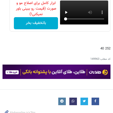
ابزار کامل برای اصلاح مو و
صورت (قیمت رو ببینی باور
نمیکنی!)
باتخفیف بخر
252 40
کد مطلب
149963