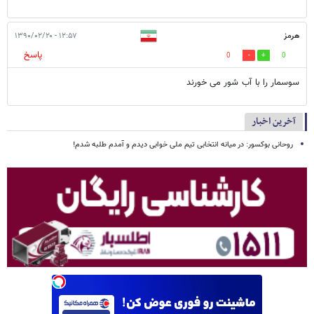
هرمز
۱۲:۵۷ - ۱۳۹۰/۰۲/۲۰
پاسخ
0
0
سوسمار را با آب شور می خورند
آخرین اخبار
روحانی بوکسور: در میانه انتخابی تیم ملی خوابی دیدم و آمدم طلبه شدم!