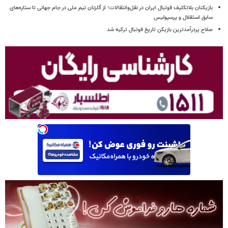
بازیکنان بلاتکلیف فوتبال ایران در نقل‌وانتقالات؛ از گلزنان تیم ملی در جام جهانی تا ستاره‌های
سابق استقلال و پرسپولیس
صلاح پردرآمدترین بازیکن تاریخ فوتبال ترکیه شد