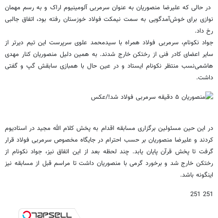
در حالی که علیرضا منصوریان به عنوان سرمربی آلومینیوم اراک و به رسم مهمان
نوازی برای خوش‌آمدگویی به سمت نیمکت فولاد خوزستان رفته بود، اتفاق جالبی
رخ داد.
جواد نکونام، سرمربی فولاد همراه با سیدمحمد علوی سرپرست این تیم دیرتر از
سایر اعضای کادر فنی از رختکن خارج شدند. به همین دلیل منصوریان کنار مهدی
هاشمی‌نسب منتظر نکونام ایستاد و در عین حال با همبازی سابقش گپ و گفتی
داشت.
در این حین مسئولین برگزاری مسابقه اقدام به پخش کلام الله مجید در استادیوم
کردند و علیرضا منصوریان بر حسب احترام در جایگاه مخصوص سرمربی فولاد قرار
گرفت تا پخش قرآن پایان یابد. چند لحظه بعد از این اتفاق نیز، جواد نکونام از
رختکن خارج شد و برخورد گرمی با منصوریان داشت تا مراسم قبل از مسابقه نیز
اینگونه باشد.
251 251