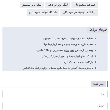
علیرضا منصوریان
لیگ برتر نوزدهم
لیگ برتر بیستم
باشگاه آلومینیوم هرمزگان
باشگاه فولاد خوزستان
خبرهای مرتبط
هافبک سابق پرسپولیس، خرید جدید آلومینیوم
هدیه علی‌منصور به دو هوادار بعد از بازی با فولاد
رونمایی از دفاعی‌ترین ورژن منصوریان در اراک/عکس
نیمکت های لرزان و سقوط مربیان در لیگ بیستم
بازگشت هیجان به لیگ ایران
واکنش سایت آلمانی به جابه‌جایی مریبان ایرانی در لیگ برتر/عکس
نظر شما