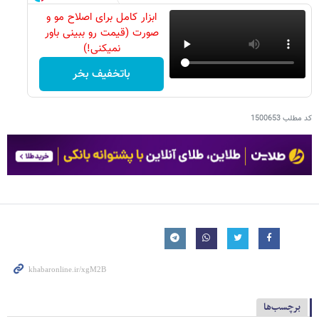
ابزار کامل برای اصلاح مو و
صورت (قیمت رو ببینی باور
نمیکنی!)
باتخفیف بخر
کد مطلب
1500653
برچسب‌ها