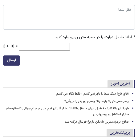
*
لطفا حاصل عبارت را در جعبه متن روبرو وارد کنید
3 + 10 =
ارسال
آخرین اخبار
آقای تاج! دیگر شما را باور نمی‌کنیم ؛ فقط نگاه می کنیم
پسر مسی در راه بارسلونا؛ پسر جای پدر را می‌گیرد!
بازیکنان بلاتکلیف فوتبال ایران در نقل‌وانتقالات؛ از گلزنان تیم ملی در جام جهانی تا ستاره‌های
سابق استقلال و پرسپولیس
صلاح پردرآمدترین بازیکن تاریخ فوتبال ترکیه شد
پربیننده‌ترین