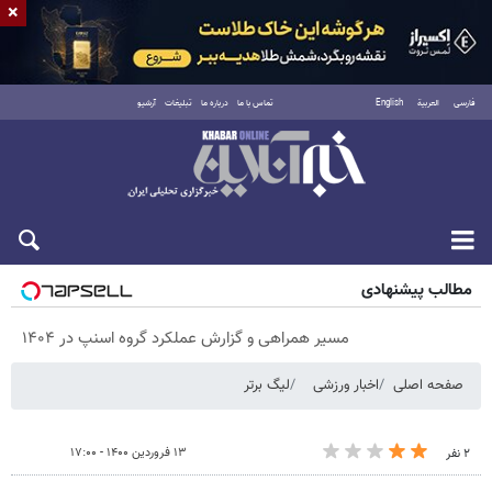
×
فارسی
العربية
English
تماس با ما
درباره ما
تبلیغات
آرشیو
پنجشنبه ۱۵ مرداد ۱۴۰۵
مطالب پیشنهادی
مسیر همراهی و گزارش عملکرد گروه اسنپ در ۱۴۰۴
صفحه اصلی
اخبار ورزشی
لیگ برتر
۱۳ فروردین ۱۴۰۰ - ۱۷:۰۰
۲ نفر