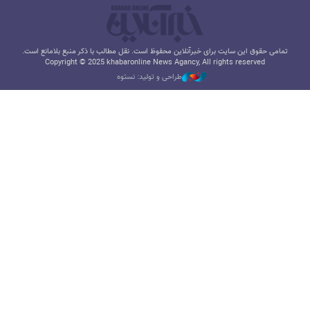
تمامی حقوق این سایت برای خبرآنلاین محفوظ است. نقل مطالب با ذکر منبع بلامانع است.
Copyright © 2025 khabaronline News Agancy, All rights reserved
طراحی و تولید: نستوه