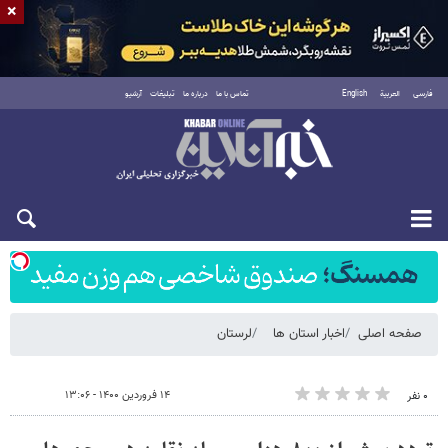
×
فارسی
العربية
English
تماس با ما
درباره ما
تبلیغات
آرشیو
شنبه ۱۷ مرداد ۱۴۰۵
صفحه اصلی
اخبار استان ها
لرستان
۱۴ فروردین ۱۴۰۰ - ۱۳:۰۶
۰ نفر