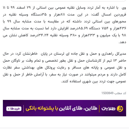
وی با اشاره به آمار تردد وسایل نقلیه عمومی بین استانی از ۲۹ اسفند ۹۹ تا ۱۱
فروردین امسال گفت: در این مدت ۸۱۱هزار و ۳۵دستگاه وسیله نقلیه در
محورهای بین استانی تردد داشته که در مقایسه با مدت مشابه سال ۹۹ با
۴۳۶هزار و ۷۵۴ دستگاه ۸۵.۶۹درصد افزایش دارد اما نسبت به مدت مشابه سال
۹۸ با یک میلیون و ۲۳۳هزار و ۳۸۰ وسیله نقلیه ۳۴.۲۴درصد کاهش نشان می
دهد.
مدیرکل راهداری و حمل و نقل جاده ای لرستان در پایان خاطرنشان کرد: در حال
حاضر ۱۳ تیم از کارشناسان حمل و نقل بطور تخصصی و تمام وقت بر ناوگان حمل
و نقل عمومی و پایانه های مسافر و رعایت پروتکل های بهداشتی سفر نظارت
کامل دارند و مردم میتوانند در صورت نیاز به سفر، با آرامش خاطر از حمل و نقل
عمومی جهت تردد بین شهری استفاده کنند.
کد مطلب
1500849