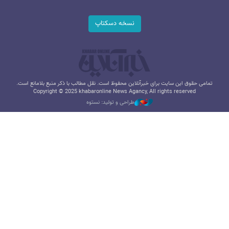
نسخه دسکتاپ
تمامی حقوق این سایت برای خبرآنلاین محفوظ است. نقل مطالب با ذکر منبع بلامانع است.
Copyright © 2025 khabaronline News Agancy, All rights reserved
طراحی و تولید: نستوه