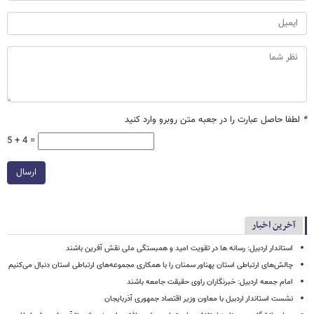
*
لطفا حاصل عبارت را در جعبه متن روبرو وارد کنید
5 + 4 =
ارسال
آخرین اخبار
استاندار اردبیل: رسانه ها در تقویت امید و همبستگی ملی نقش‌ آفرین باشند
چالش‌های ارتباطی استان پهناور سمنان را با همکاری مجموعه‌های ارتباطی استان دنبال می‌کنیم
امام جمعه اردبیل: خبرنگاران راوی حقیقت جامعه باشند
نشست استاندار اردبیل با معاون وزیر اقتصاد جمهوری آذربایجان