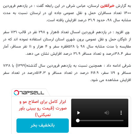
به گزارش
خبرآنلاین
لرستان، عباس شرفی در این رابطه گفت : در یازدهم فروردین
۱۴۰۰ تعداد مسافران حمل و نقل عمومی جاده ای در لرستان نسبت به مدت
مشابه سال ۹۸، حدود ۳۱.۹ درصد افزایش یافته است‌.
وی افزود : در یازدهم فروردین امسال تعداد ۵هزار و ۲۹۸ نفر در قالب ۷۳۱ سفر
از ناوگان حمل و نقل عمومی برون شهری استان لرستان استفاده نموده اند که در
مقایسه با مدت مشابه سال ۹۸ با ۵۲۸فقره سفر و ۴ هزار و ۱۱ نفر مسافر، آمار
سفر ۳۸.۴درصد و تعداد مسافر ۳۱.۹ درصد افزایش نشان می دهد.
شرفی ادامه داد : همچنین نسبت به یازدهم فروردین سال گذشته(۱۳۹۹) با ۷۳۸
مسافر و ۱۱۹ سفر، ۶۱۶.۹ درصد در تعداد مسافر و ۵۱۴.۳درصد در تعداد سفر
افزایش مشاهده می شود.
ابزار کامل برای اصلاح مو و
صورت (قیمت رو ببینی باور
نمیکنی!)
باتخفیف بخر