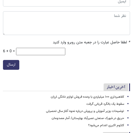
*
لطفا حاصل عبارت را در جعبه متن روبرو وارد کنید
6 + 0 =
ارسال
آخرین اخبار
کلاهبرداری ۱۰۰ میلیاردی با وعده فروش لوازم خانگی ارزان
سقوط یک بالگرد قربانی گرفت
توضیحات وزیر آموزش و پرورش درباره نحوه آغاز سال تحصیلی
حریق در شهرک صنعتی نصیرآباد بهارستان/ آمار مصدومان
کلثوم اکبری اعدام می‌شود؟