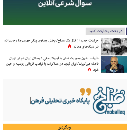
در بحث مشارکت کنید
جزئیات جدید از قتل یک مداح/ پخش ویدئوی پیکر حمیدرضا رجب‌زاده
در شبکه‌های معاند
ظریف: بدون مدیریت تنش با آمریکا، حتی دوستان ایران هم از تهران
فاصله می‌گیرند/ایران نباید در مذاکرات با ترامپ قربانی روسیه و چین
شود
وبگردی