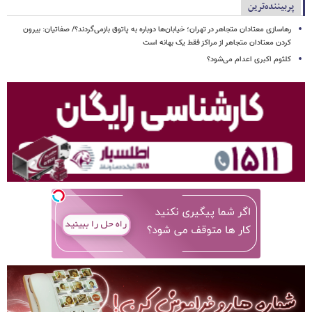
پربیننده‌ترین
رهاسازی معتادان متجاهر در تهران؛ خیابان‌ها دوباره به پاتوق بازمی‌گردند؟/ صفاتیان: بیرون
کردن معتادان متجاهر از مراکز فقط یک بهانه است
کلثوم اکبری اعدام می‌شود؟