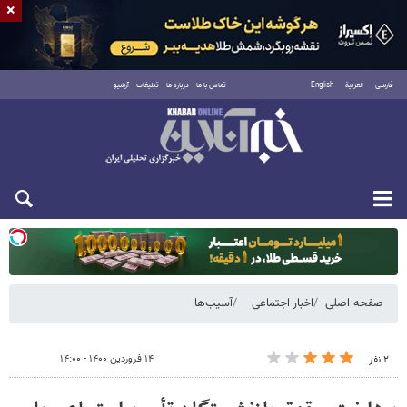
×
فارسی
العربية
English
تماس با ما
درباره ما
تبلیغات
آرشیو
یکشنبه ۱۸ مرداد ۱۴۰۵
صفحه اصلی
اخبار اجتماعی
آسیب‌ها
۱۴ فروردین ۱۴۰۰ - ۱۴:۰۰
۲ نفر