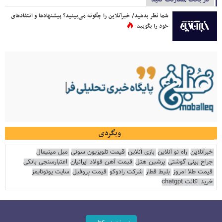
شما نظر بدهید/ خبرآنلاین را چگونه می‌بینید؟ پیشنهادها و انتقادهای
خود را بگویید
وبگردی
خبرآنلاین
راه نو آنلاین
بازی آنلاین
قیمت تلویزیون سونی
مبل مینیمال
جراح بینی گوشتی
پرشین هتل
قیمت آهن فولاد ایرانیان
اعتبارسنجی بانکی
قیمت طلا امروز
بلیط قطار
شرکت رادوکو
قیمت پروفیل
سایت یوتوتایمز
خرید اکانت chatgpt