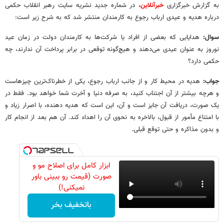
به گزارش خبرگزاری
خبرآنلاین
، در شماره جدید نشریه سایت رهبر انقلاب حکمی
درباره هدیه و عیدی ارباب رجوع به کارمندان منتشر شد که به شرح زیر است:
سوال:
هدایایی که بعضی از افراد یا شرکت‌ها به کارمندان دولت در زمان عید
نوروز به عنوان عیدی می‌دهند و هیچ‌گونه توقعی در برابر پرداخت آن ندارند، چه
حکمی دارد؟
جواب:
هدیه در محیط کار و از جانب ارباب رجوع، یکی از خطرناک‌ترین چیزهاست
و هرچه بیشتر از آن اجتناب کنید، به صرفه دنیا و آخرت شما خواهد بود. فقط در
یک صورت، دریافت آن جایز است و آن، این است که هدیه دهنده، با اصرار زیاد و
با امتناع مأمور از قبول، بالاخره به نحوی آن را اهداء کند. آن هم بعد از انجام کار
و بدون مذاکره و حتی توقع قبلی.
ابزار کامل برای اصلاح مو و
صورت (قیمت رو ببینی باور
نمیکنی!)
باتخفیف بخر