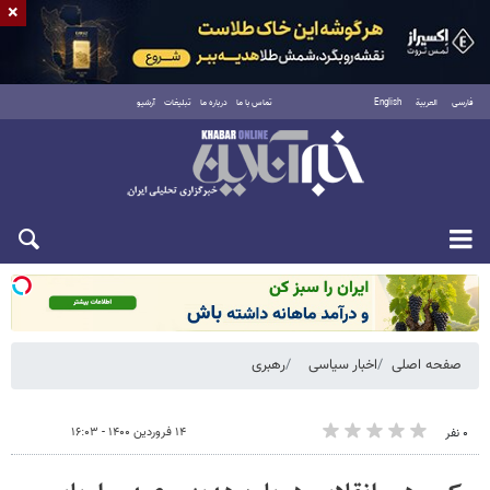
×
فارسی
العربية
English
تماس با ما
درباره ما
تبلیغات
آرشیو
شنبه ۱۷ مرداد ۱۴۰۵
صفحه اصلی
اخبار سیاسی
رهبری
۱۴ فروردین ۱۴۰۰ - ۱۶:۰۳
۰ نفر