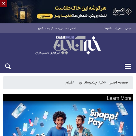
×
فارسی
العربية
English
تماس با ما
درباره ما
تبلیغات
آرشیو
پنجشنبه ۱۵ مرداد ۱۴۰۵
صفحه اصلی
اخبار چندرسانه‌ای
فیلم