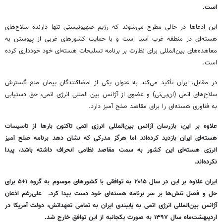
است.
این ادعاها در حالی مطرح می‌شوند که رژیم صهیونیستی تنها دارنده سلاح‌های
هسته‌ای در منطقه غرب آسیا است و با حمایت کشورهای غربی از پیوستن به
معاهده‌های بین‌المللی برای نظارت بر برنامه تسلیحات هسته‌ای خود خودداری کرده
است.
در مقابل، ایران تأکید می‌کند به عنوان یکی از امضاکنندگان پیمان منع گسترش
سلاح‌های اتمی (ان‌پی‌تی) و عضوی از آژانس بین المللی انرژی اتمی، حق دستیابی
به فناوری هسته‌ای را برای مقاصد صلح آمیز دارد.
علاوه بر این، بازرسان آژانس بین‌المللی انرژی اتمی تاکنون بارها از تاسیسات
هسته‌ای ایران بازدید کرده‌اند اما هرگز مدرکی که نشان دهد برنامه صلح آمیز
انرژی هسته‌ای این کشور به سمت مقاصد نظامی انحراف داشته باشد، پیدا
نکرده‌اند.
ایران علاوه بر این در سال ۲۰۱۵ به توافقی با کشورهای موسوم به گروه ۱+۵ برای
حل و فصل تنش‌ها بر سر برنامه هسته‌ای خود دست پیدا کرد. علی‌رغم اذعان
آژانس بین‌المللی انرژی اتمی به پایبندی ایران به تمامی تعهداتش، دولت آمریکا در
اردیبهشت‌ماه سال ۱۳۹۷ به صورت یکجانبه از این توافق خارج شد.