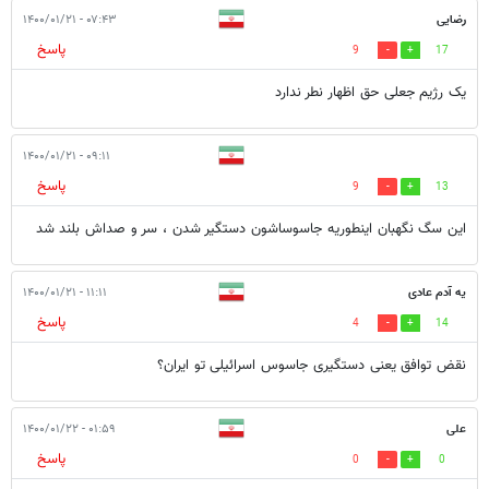
رضایی
۰۷:۴۳ - ۱۴۰۰/۰۱/۲۱
پاسخ
9
17
یک رژیم جعلی حق اظهار نطر ندارد
۰۹:۱۱ - ۱۴۰۰/۰۱/۲۱
پاسخ
9
13
این سگ نگهبان اینطوریه جاسوساشون دستگیر شدن ، سر و صداش بلند شد
یه آدم عادی
۱۱:۱۱ - ۱۴۰۰/۰۱/۲۱
پاسخ
4
14
نقض توافق یعنی دستگیری جاسوس اسرائیلی تو ایران؟
علی
۰۱:۵۹ - ۱۴۰۰/۰۱/۲۲
پاسخ
0
0