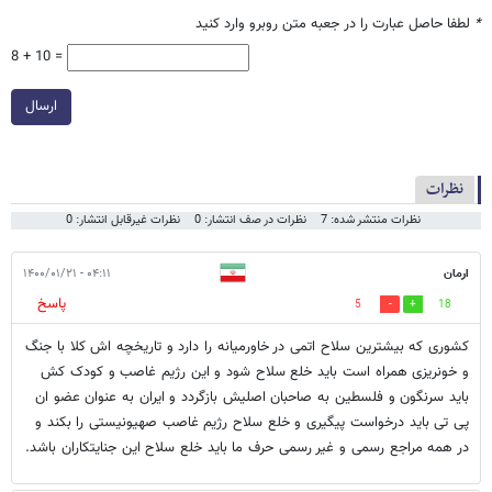
*
لطفا حاصل عبارت را در جعبه متن روبرو وارد کنید
8 + 10 =
ارسال
نظرات
نظرات منتشر شده: 7
نظرات در صف انتشار: 0
نظرات غیرقابل انتشار: 0
ارمان
۰۴:۱۱ - ۱۴۰۰/۰۱/۲۱
پاسخ
5
18
کشوری که بیشترین سلاح اتمی در خاورمیانه را دارد و تاریخچه اش کلا با جنگ
و خونریزی همراه است باید خلع سلاح شود و این رژیم غاصب و کودک کش
باید سرنگون و فلسطین به صاحبان اصلیش بازگردد و ایران به عنوان عضو ان
پی تی باید درخواست پیگیری و خلع سلاح رژیم غاصب صهیونیستی را بکند و
در همه مراجع رسمی و غیر رسمی حرف ما باید خلع سلاح این جنایتکاران باشد.