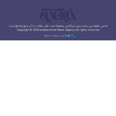
تمامی حقوق این سایت برای خبرآنلاین محفوظ است. نقل مطالب با ذکر منبع بلامانع است.
Copyright © 2025 khabaronline News Agancy, All rights reserved
طراحی و تولید: نستوه