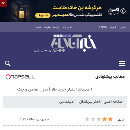
×
فارسی
العربية
English
تماس با ما
درباره ما
تبلیغات
آرشیو
شنبه ۱۷ مرداد ۱۴۰۵
مطالب پیشنهادی
۱ میلیارد اعتبار خرید طلا | بدون ضامن و چک
صفحه اصلی
اخبار بین‌الملل
دیپلماسی
۲۰ فروردین ۱۴۰۰ - ۲۲:۲۵
۸ نفر