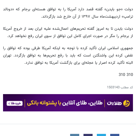
دولت «جو بایدن» گفته قصد دارد آمریکا را به توافق هسته‌ای برجام که «دونالد
ترامپ» اردیبهشت‌ماه سال ۱۳۹۷ از آن خارج شد بازگرداند.
دولت بایدن تا به امروز گفته تحریم‌های اعمال‌شده علیه ایران بعد از خروج آمریکا
از برجام را مگر در صورت اجرای کامل این توافق از سوی ایران رفع نخواهد کرد.
جمهوری اسلامی ایران تأکید کرده با توجه به اینکه آمریکا طرفی بوده که توافق را
نقض کرده این واشنگتن است که باید با رفع تحریم‌ها به توافق بازگردد. تهران
البته تأکید کرده اصرار یا عجله‌ای برای بازگشت آمریکا به توافق ندارد.
310 310
کد مطلب
1503143