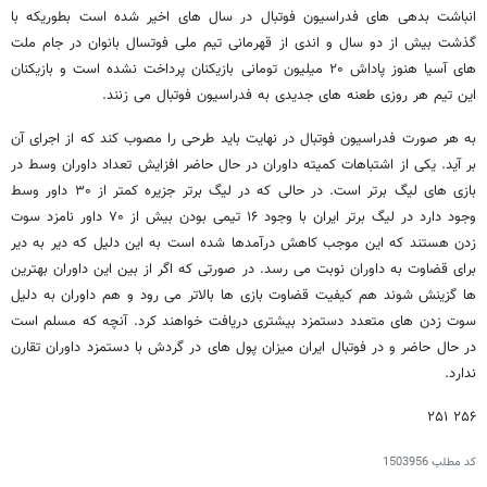
انباشت بدهی های فدراسیون فوتبال در سال های اخیر شده است بطوریکه با
گذشت بیش از دو سال و اندی از قهرمانی تیم ملی فوتسال بانوان در جام ملت
های آسیا هنوز پاداش ۲۰ میلیون تومانی بازیکنان پرداخت نشده است و بازیکنان
این تیم هر روزی طعنه های جدیدی به فدراسیون فوتبال می زنند.
به هر صورت فدراسیون فوتبال در نهایت باید طرحی را مصوب کند که از اجرای آن
بر آید. یکی از اشتباهات کمیته داوران در حال حاضر افزایش تعداد داوران وسط در
بازی های لیگ برتر است. در حالی که در لیگ برتر جزیره کمتر از ۳۰ داور وسط
وجود دارد در لیگ برتر ایران با وجود ۱۶ تیمی بودن بیش از ۷۰ داور نامزد سوت
زدن هستند که این موجب کاهش درآمدها شده است به این دلیل که دیر به دیر
برای قضاوت به داوران نوبت می رسد. در صورتی که اگر از بین این داوران بهترین
ها گزینش شوند هم کیفیت قضاوت بازی ها بالاتر می رود و هم داوران به دلیل
سوت زدن های متعدد دستمزد بیشتری دریافت خواهند کرد. آنچه که مسلم است
در حال حاضر و در فوتبال ایران میزان پول های در گردش با دستمزد داوران تقارن
ندارد.
۲۵۶ ۲۵۱
کد مطلب
1503956