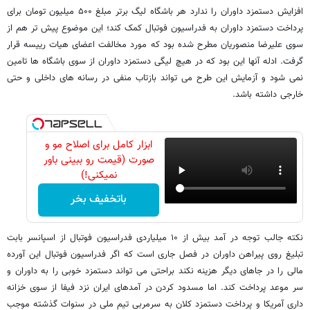
افزایش دستمزد داوران را ندارد هر باشگاه لیگ برتر مبلغ ۵۰۰ میلیون تومان برای
پرداخت دستمزد داوران به فدراسیون فوتبال کمک کند؛ این موضوع پیش تر هم از
سوی علیرضا منصوریان مطرح شده بود که مورد مخالفت اعضای هیات رییسه قرار
گرفت. ادله آنها این بود که در هیچ لیگی دستمزد داوران از سوی باشگاه ها تامین
نمی شود و آزمایش این طرح می تواند بازتاب منفی در رسانه های داخلی و حتی
خارجی داشته باشد.
ابزار کامل برای اصلاح مو و
صورت (قیمت رو ببینی باور
نمیکنی!)
باتخفیف بخر
نکته جالب توجه در آمد بیش از ۱۰ میلیاردی فدراسیون فوتبال از اسپانسر بابت
تبلیغ روی پیراهن داوران در فصل جاری است که اگر فدراسیون فوتبال این آورده
مالی را در جاهای دیگر هزینه نکند براحتی می تواند دستمزد خوبی را به داوران و
سر موعد پرداخت کند. اما مسدود کردن در آمدهای ایران نزد فیفا از سوی خزانه
داری آمریکا و پرداخت دستمزد کلان به سرمربی تیم ملی در سنوات گذشته موجب