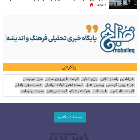
داشتند
وبگردی
خبرآنلاین
راه نو آنلاین
بازی آنلاین
قیمت تلویزیون سونی
مبل مینیمال
جراح بینی گوشتی
پرشین هتل
قیمت آهن فولاد ایرانیان
اعتبارسنجی بانکی
قیمت طلا امروز
بلیط قطار
شرکت رادوکو
قیمت پروفیل
سایت یوتوتایمز
نسخه دسکتاپ