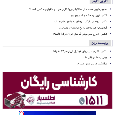
آخرین اخبار
محبوب‌ترین صفحه اینستاگرام ورزشکاران مرد در اختیار چه کسی است؟
الکس نوری به مک‌دونالد روی آورد!
عکس| رونمایی از کیت زیبای رم با چهره‌ای جذاب
گران‌ترین دروازه‌بان تاریخ بریتانیا در زمین ولز!
عکس| اخراج ملی‌پوش فوتبال ایران در 12 دقیقه!
پربیننده‌ترین
عکس| اخراج ملی‌پوش فوتبال ایران در 12 دقیقه!
وینی رسما در رئال ماند
درگذشت مربی اسبق میلان