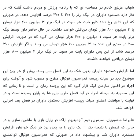
شهاب عزیزی خادم در مصاحبه ای که با برنامه ورزش و مردم داشت گفت که در
نظر دارد دستمزد داوران در لیگ برتر را ۲۰۰ تا ۳۰۰ درصد افزایش دهد. در صورتی
که این اتفاق رخ دهد داور بابت هر سوت در لیگ برتر ۳ میلیون ۶۰۰ هزار تومان
یا ۴ میلیون ۸۰۰ هزار تومان دریافتی خواهد داشت. در حال حاضر داور وسط لیگ
برتر بابت هر سوت ۱ میلیون و ۲۰۰ هزار تومان می گیرد که در صورت افزایش
۲۰۰ در صدی این عدد به ۳ میایون ۶۰۰ هزار تومان می رسد و اگر افزایش ۳۰۰
درصد باشد از این پس داوران بابت هر سوت در لیگ برتر ۴ میلیون ۸۰۰ هزار
تومان دریافتی خواهند داشت.
اما افزایش دستمزد داوران بدون شک به این فصل نمی رسد. پیش از هر چیز این
موضوع باید در هیات رییسه فدراسیون فوتبال مطرح و مصوب شود و آنوقت برای
اجراء در اختیار سازمان لیگ قرار گیرد که این پروسه زمان بر است و تا زمانی که
این مصوبه به مرحله اجراء در آید فصل جاری بازی ها به پایان رسیده است و در
نهایت با موافقت اعضای هیات رییسه افزایش دستمزد داوران در فصل بعد اجرایی
خواهد شد.
علیرضا منصوریان، سرمربی تیم آلومینیوم اراک در پایان بازی با ماشین سازی و در
حالی که تیمش با نتیجه یک – یک بازی را به پایان برد بار دیگر خواهان افزایش
دستمزد داوران شد و پیشنهاد داد در صورتی که فدراسیون فوتبال توانمندی