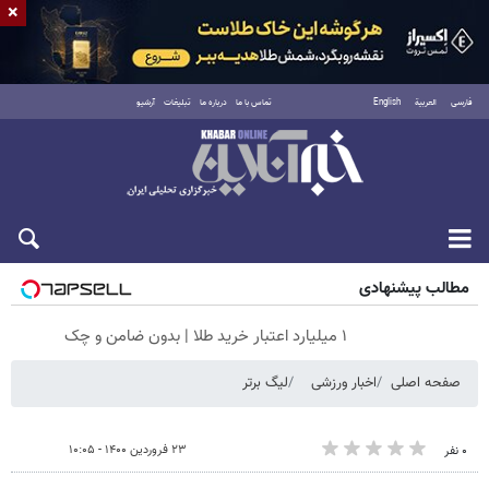
×
فارسی
العربية
English
تماس با ما
درباره ما
تبلیغات
آرشیو
جمعه ۱۶ مرداد ۱۴۰۵
مطالب پیشنهادی
۱ میلیارد اعتبار خرید طلا | بدون ضامن و چک
صفحه اصلی
اخبار ورزشی
لیگ برتر
۲۳ فروردین ۱۴۰۰ - ۱۰:۰۵
۰ نفر