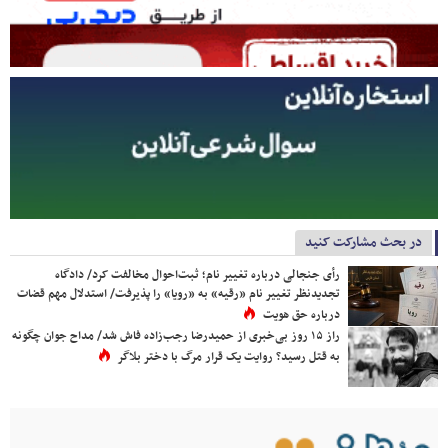
در بحث مشارکت کنید
رأی جنجالی درباره تغییر نام؛ ثبت‌احوال مخالفت کرد/ دادگاه
تجدیدنظر تغییر نام «رقیه» به «رویا» را پذیرفت/ استدلال مهم قضات
درباره حق هویت
راز ۱۵ روز بی‌خبری از حمیدرضا رجب‌زاده فاش شد/ مداح جوان چگونه
به قتل رسید؟ روایت یک قرار مرگ با دختر بلاگر