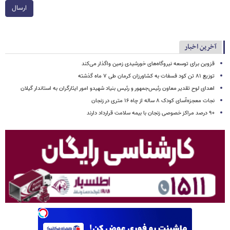
ارسال
آخرین اخبار
قزوین برای توسعه نیروگاه‌های خورشیدی زمین واگذار می‌کند
توزیع ۸۱ تن کود فسفات به کشاورزان کرمان طی ۷ ماه گذشته
اهدای لوح تقدیر معاون رئیس‌جمهور و رئیس بنیاد شهیدو امور ایثارگران به استاندار گیلان
نجات معجزه‌آسای کودک ۸ ساله از چاه ۱۶ متری در زنجان
۹۰ درصد مراکز خصوصی زنجان با بیمه سلامت قرارداد دارند