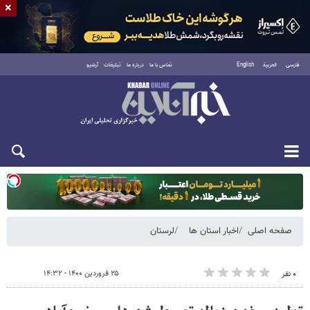
×
فارسی
العربية
English
تماس با ما
درباره ما
تبلیغات
آرشیو
دوشنبه ۱۹ مرداد ۱۴۰۵
صفحه اصلی
اخبار استان ها
لرستان
۲۵ فروردین ۱۴۰۰ - ۱۴:۳۲
۰ نفر