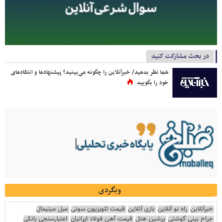
در بحث مشارکت کنید
شما نظر بدهید/ خبرآنلاین را چگونه می‌بینید؟ پیشنهادها و انتقادهای
خود را بگویید
وبگردی
خبرآنلاین
راه نو آنلاین
بازی آنلاین
قیمت تلویزیون سونی
مبل مینیمال
جراح بینی گوشتی
پرشین هتل
قیمت آهن فولاد ایرانیان
اعتبارسنجی بانکی