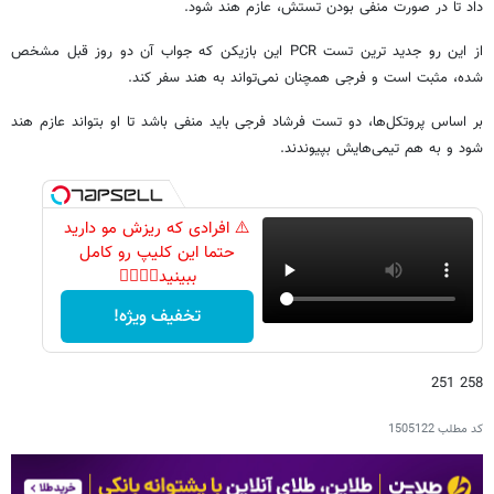
داد تا در صورت منفی بودن تستش، عازم هند شود.
از این رو جدید ترین تست PCR این بازیکن که جواب آن دو روز قبل مشخص
شده، مثبت است و فرجی همچنان نمی‌تواند به هند سفر کند.
بر اساس پروتکل‌ها، دو تست فرشاد فرجی باید منفی باشد تا او بتواند عازم هند
شود و به هم تیمی‌هایش بپیوندند.
⚠️ افرادی که ریزش مو دارید
حتما این کلیپ رو کامل
ببینید👆🏻👆🏻
تخفیف ویژه!
258 251
کد مطلب
1505122