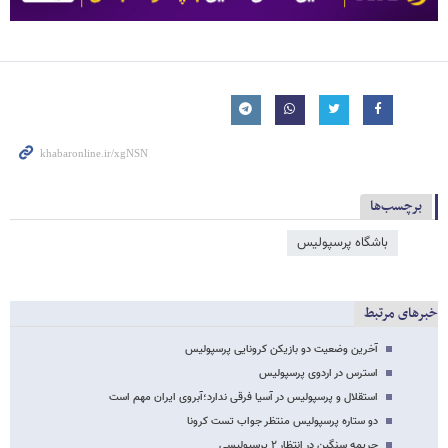
برچسب‌ها
باشگاه پرسپولیس
خبرهای مرتبط
آخرین وضعیت دو بازیکن کرونایی پرسپولیس
استرس در اردوی پرسپولیس
استقلال و پرسپولیس در آسیا فرقی ندارد؛آبروی ایران مهم است
دو ستاره پرسپولیس منتظر جواب تست کرونا
جریمه سنگین در انتظار ۲ پرسپولیسی