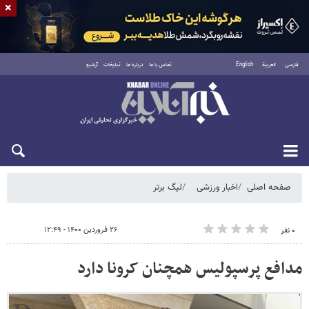
×
فارسی
العربية
English
تماس با ما
درباره ما
تبلیغات
آرشیو
شنبه ۱۷ مرداد ۱۴۰۵
صفحه اصلی
اخبار ورزشی
لیگ برتر
۲۶ فروردین ۱۴۰۰ - ۱۲:۴۹
۰ نفر
مدافع پرسپولیس همچنان کرونا دارد