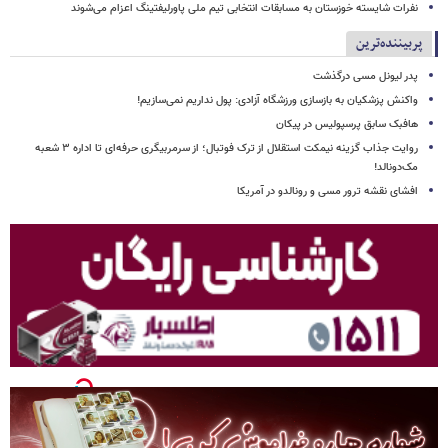
نفرات شایسته خوزستان به مسابقات انتخابی تیم ملی پاورلیفتینگ اعزام می‌شوند
پربیننده‌ترین
پدر لیونل مسی درگذشت
واکنش پزشکیان به بازسازی ورزشگاه آزادی: پول نداریم نمی‌سازیم!
هافبک سابق پرسپولیس در پیکان
روایت جذاب گزینه نیمکت استقلال از ترک فوتبال؛ از سرمربیگری حرفه‌ای تا اداره ۳ شعبه
مک‌دونالد!
افشای نقشه ترور مسی و رونالدو در آمریکا