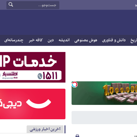
و
ریخ
دانش و فناوری
هوش مصنوعی
اندیشه
دین
کافه خبر
چندرسانه‌ای
آخرین اخبار ورزشی