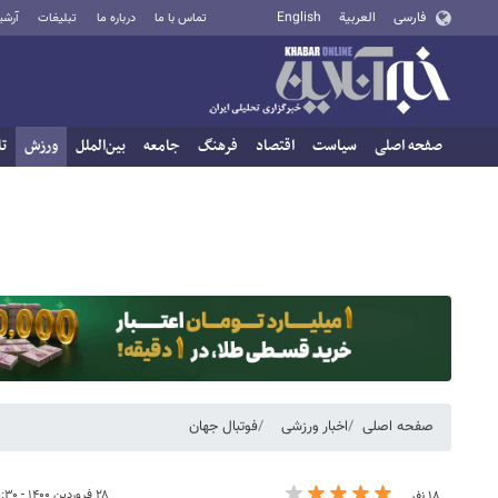
فارسی
العربية
English
تماس با ما
درباره ما
تبلیغات
آرشی
صفحه اصلی
سیاست
اقتصاد
فرهنگ
جامعه
بین‌الملل
ورزش
تا
صفحه اصلی
اخبار ورزشی
فوتبال جهان
۲۸ فروردین ۱۴۰۰ - ۰۰:۳۰
۱۸ نفر