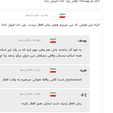
انگار تو بهشته!! چقدر زیبا. خدا خیرش بده.
۰۸:۳۸ - ۱۴۰۰/۰۱/۲۸
البته این هوایی که من میبینم هوای زمان افطار نیست. ولی خدا قبول کنه!
یوسف
۲۳:۵۹ - ۱۴۰۰/۰۱/۲۸
به هوا کار نداشته باش هم وطن مهم اینه که در بلاد غیر اسلام
همه اسلام دوستان واقعی ومبلغان دین جزای نیکو بدهد وبا اول
طیبه
۰۱:۰۲ - ۱۴۰۰/۰۱/۲۹
خخخخخخخ راست گفتی واقعا هواش نمیخوره به وقت افطار
ع ق
۰۴:۴۱ - ۱۴۰۰/۰۱/۲۹
زمان افطار نزدیک است ایشان هنوز افطار نکرده