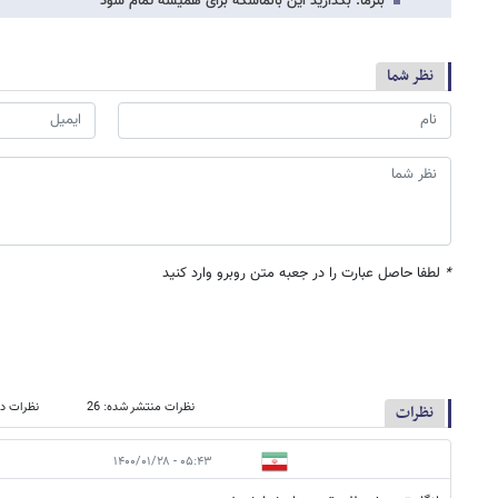
بنزما: بگذارید این بالماسکه برای همیشه تمام شود
نظر شما
*
لطفا حاصل عبارت را در جعبه متن روبرو وارد کنید
نظرات منتشر شده: 26
نظرات در
نظرات
۰۵:۴۳ - ۱۴۰۰/۰۱/۲۸