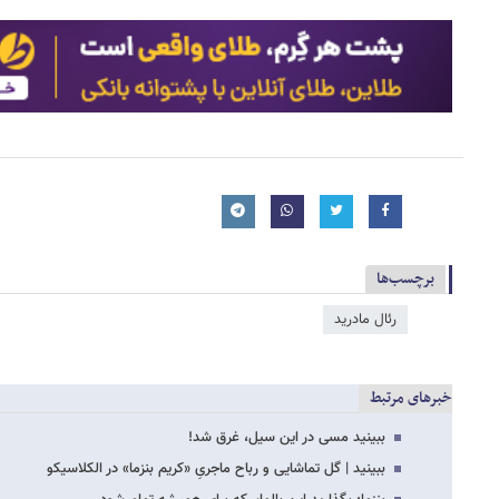
برچسب‌ها
رئال مادرید
خبرهای مرتبط
ببینید مسی در این سیل، غرق شد!
ببینید | گل تماشایی و رباح ماجریِ «کریم بنزما» در الکلاسیکو