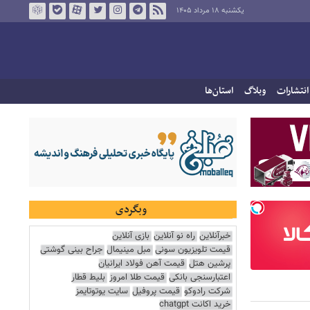
یکشنبه ۱۸ مرداد ۱۴۰۵
انتشارات
وبلاگ
استان‌ها
وبگردی
خبرآنلاین
راه نو آنلاین
بازی آنلاین
قیمت تلویزیون سونی
مبل مینیمال
جراح بینی گوشتی
پرشین هتل
قیمت آهن فولاد ایرانیان
اعتبارسنجی بانکی
قیمت طلا امروز
بلیط قطار
شرکت رادوکو
قیمت پروفیل
سایت یوتوتایمز
خرید اکانت chatgpt