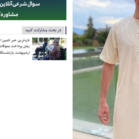
در بحث مشارکت کنید
تازه‌ترین خبر تامین 
زمان پرداخت معوقات
اردیبهشت بازنشستگا