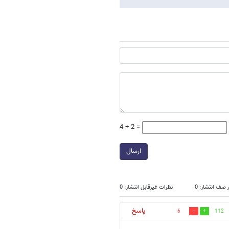
4 + 2 =
ارسال
 صف انتشار: 0
نظرات غیرقابل انتشار: 0
پاسخ
6
112