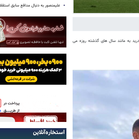
علیمنصور به دنبال مدافع سابق استقلا
درید به مانند سال های گذشته روزه می