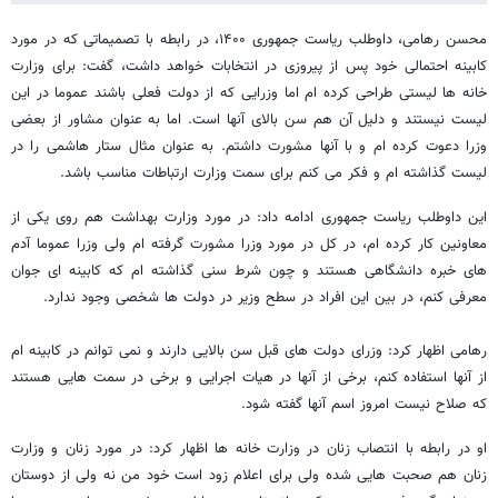
محسن رهامی، داوطلب ریاست جمهوری ۱۴۰۰، در رابطه با تصمیماتی که در مورد
کابینه احتمالی خود پس از پیروزی در انتخابات خواهد داشت، گفت: برای وزارت
خانه ها لیستی طراحی کرده ام اما وزرایی که از دولت فعلی باشند عموما در این
لیست نیستند و دلیل آن هم سن بالای آنها است. اما به عنوان مشاور از بعضی
وزرا دعوت کرده ام و با آنها مشورت داشتم. به عنوان مثال ستار هاشمی را در
لیست گذاشته ام و فکر می کنم برای سمت وزارت ارتباطات مناسب باشد.
این داوطلب ریاست جمهوری ادامه داد: در مورد وزارت بهداشت هم روی یکی از
معاونین کار کرده ام، در کل در مورد وزرا مشورت گرفته ام ولی وزرا عموما آدم
های خبره دانشگاهی هستند و چون شرط سنی گذاشته ام که کابینه ای جوان
معرفی کنم، در بین این افراد در سطح وزیر در دولت ها شخصی وجود ندارد.
رهامی اظهار کرد: وزرای دولت های قبل سن بالایی دارند و نمی توانم در کابینه ام
از آنها استفاده کنم، برخی از آنها در هیات اجرایی و برخی در سمت هایی هستند
که صلاح نیست امروز اسم آنها گفته شود.
او در رابطه با انتصاب زنان در وزارت خانه ها اظهار کرد: در مورد زنان و وزارت
زنان هم صحبت هایی شده ولی برای اعلام زود است خود من نه ولی از دوستان