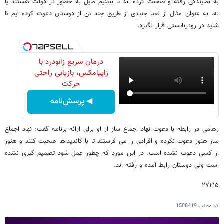
به نمایندگی رفته و صحبت کرده اند تا ببینیم مایل به حضور در دولت هستند یا
نه. به عنوان مثال از لعیا جنیدی از طریق چند تن از دوستان دعوت کرده ایم تا
شاید در رودربایستی قرار نگیرد.
درمان سریع زانودرد با
زاپیامکس، بازیابی راحتی
حرکت
◀ پرسش‌نامه
رهامی در رابطه با دعوت نهاد اجماع ساز از او برای ارائه برنامه گفت: نهاد اجماع
ساز هنوز دعوت نکرده و افرادی را می فرستند تا با کاندیداها صحبت کنند و هنوز
از کسی دعوت نشده است. در این مورد که چطور عمل شود تصمیم گیری نشده
است ولی دوستان رابط آمده و رفته اند.
۲۷۲۱۵
کد مطلب
1508419