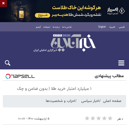
×
فارسی
العربية
English
تماس با ما
درباره ما
تبلیغات
آرشیو
شنبه ۱۷ مرداد ۱۴۰۵
مطالب پیشنهادی
۱ میلیارد اعتبار خرید طلا | بدون ضامن و چک
صفحه اصلی
اخبار سیاسی
احزاب و شخصیت‌ها
۵ اردیبهشت ۱۴۰۰ - ۱۰:۰۸
۰ نفر