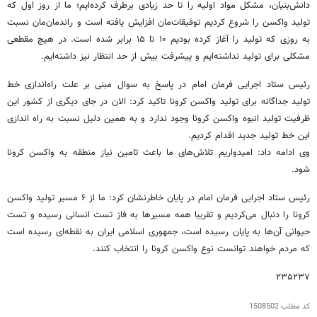
دانش‌بنیان، مشکل مواد اولیه را تا حد زیادی برطرف کرده‌ایم؛ ما از روز اول که
تولید واکسن را شروع کردیم توفیقات‌مان افزایش یافته است و راندمان‌مان نسبت
به روزی که تولید را آغاز کرده بودیم ۱۰ تا ۱۵ برابر شده است. در هیچ مقطعی
مشکلی برای تولید نداشته‌ایم و پیشرفت بیش از حد انتظار نیز داشته‌ایم.
رئیس ستاد اجرایی فرمان امام در پاسخ به سوال مبنی بر علت راه‌اندازی خط
تولید جداگانه برای تولید واکسن کرونا تاکید کرد: الان در جای دیگری از کشور این
ظرفیت تولید انبوه واکسن کرونا وجود ندارد و به همین دلیل نسبت به راه اندازی
این خط تولید جدید اقدام کردیم‌.
وی ادامه داد: امیدواریم تلاش‌های ما باعث تامین نیاز منطقه به واکسن کرونا
شود.
رئیس ستاد اجرایی فرمان امام در پایان خاطرنشان کرد: ما از ۶ مسیر تولید واکسن
کرونا را دنبال می‌کردیم و تقریبا همه مسیرها به فاز تست انسانی رسیده و تست
حیوانی آن‌ها به پایان رسیده است، جمهوری اسلامی ایران به نقطه‌ای رسیده است
که مردم خواهند توانست نوع واکسن کرونا را انتخاب کنند.
۲۳۵۲۳۷
کد مطلب
1508502