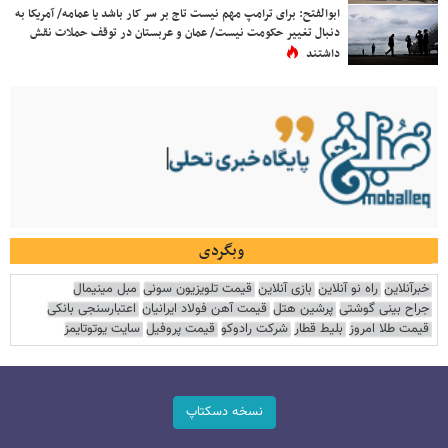
ابوالفتح: برای ترامپ مهم نیست تاج بر سر کار باشد یا عمامه/ آمریکا به
دنبال تغییر حکومت نیست/ عمان و عربستان در توقف حملات نقش
داشتند
وبگردی
خبرآنلاین
راه نو آنلاین
بازی آنلاین
قیمت تلویزیون سونی
مبل مینیمال
جراح بینی گوشتی
پرشین هتل
قیمت آهن فولاد ایرانیان
اعتبارسنجی بانکی
قیمت طلا امروز
بلیط قطار
شرکت رادوکو
قیمت پروفیل
سایت یوتوتایمز
نسخه دسکتاپ