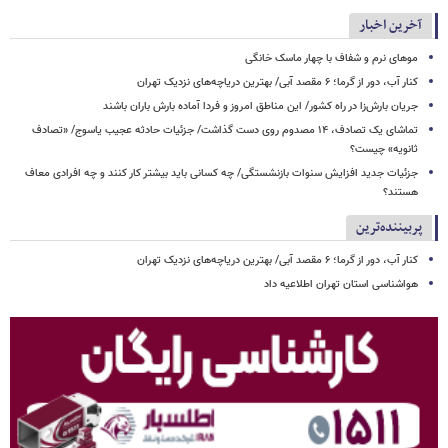
آخرین اخبار
موهای نرم و شفاف با چهار ماسک خانگی
کنار آب، دور از گرما؛ ۶ مقصد آبی/ بهترین دریاچه‌های نزدیک تهران
جریان بارش‌زا در راه کشور/ این مناطق امروز و فردا آماده بارش باران باشند
تماشای یک تصادف، ۱۴ مصدوم روی دست گذاشت/ جزئیات حادثه عجیب یاسوج/ «تصادف
ثانویه» چیست؟
جزئیات جدید افزایش سنوات بازنشستگی/ چه کسانی باید بیشتر کار کنند و چه افرادی معاف
هستند؟
پربیننده‌ترین
کنار آب، دور از گرما؛ ۶ مقصد آبی/ بهترین دریاچه‌های نزدیک تهران
هواشناسی استان تهران اطلاعیه داد