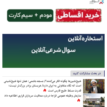
در بحث مشارکت کنید
شیخ‌نشین‌ها چگونه فکر می‌کنند؟/ مسجدجامعی: عمان تنها شیخ‌نشینی
است که نگاه متفاوتی به ایران دارد/ عربستان برادر بزرگ‌تر نیست؛
قدرت مسلط خلیج فارس است
سازمان وظیفه عمومی فراجا درباره معافیت سربازان فراری اطلاعیه داد