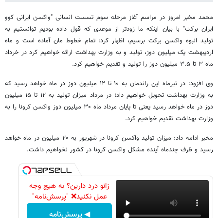
محمد مخبر امروز در مراسم آغاز مرحله سوم تسست انسانی "واکسن ایرانی کوو
ایران برکت" با بیان اینکه ما زودتر از موعدی که قول داده بودیم توانستیم به
تولید انبوه واکسن برکت برسیم، اظهار کرد: تمام خطوط مان آماده است و ماه
اردیبهشت یک میلیون دوز، تولید و به وزارت بهداشت ارائه خواهیم کرد در خرداد
ماه ۳ تا ۳.۵ میلیون دوز را تولید و تقدیم خواهیم کرد.
وی افزود: در تیرماه این راندمان به ۱۰ تا ۱۲ میلیون دوز در ماه خواهد رسید که
به وزارت بهداشت تحویل خواهیم داد؛ در مرداد میزان تولید به ۱۲ تا ۱۵ میلیون
دوز در ماه خواهد رسید یعنی تا پایان مرداد ماه ۳۰ میلیون دوز واکسن کرونا را به
وزارت بهداشت تقدیم خواهیم کرد.
مخبر ادامه داد: میزان تولید واکسن کرونا در شهریور به ۲۰ میلیون در ماه خواهد
رسید و ظرف چندماه آینده مشکل واکسن کرونا در کشور نخواهیم داشت.
زانو درد دارین؟ به هیچ وجه
عمل نکنید❌ "پرسش‌نامه"
◀ پرسش‌نامه