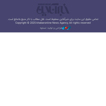
تمامی حقوق این سایت برای خبرآنلاین محفوظ است. نقل مطالب با ذکر منبع بلامانع است.
Copyright © 2025 khabaronline News Agancy, All rights reserved
طراحی و تولید: نستوه