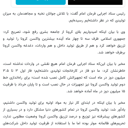
رئیس ستاد اجرایی فرمان امام گفت: با تلاش جوانان نخبه و مجاهدمان به میزان
تولیدی که در نظر داشته‌ایم رسیده‌ایم.
وی با بیان اینکه امیدواریم بلای کرونا از جامعه بشری رفع شود، تصریح کرد:
جمهوری اسلامی ظرف سه تا چهار ماه آینده بیشترین واکسن کرونا را تولید و
تزریق خواهد کرد و هم از طریق تولید داخل و هم واردات، دغدغه واکسن کرونا
برطرف خواهد شد.
مخبر با بیان این‌که ستاد اجرایی فرمان امام هیچ نقشی در واردات نداشته است،
خاطرنشان کرد: ما دو فاز در کارخانجات تولیدی داشته‌ایم؛ فاز اول ۳ تا ۳.۵
میلیون دوز در ماه است که تجهیزاتش کامل نصب شده است؛ برای راه‌اندازی خط
دوم تولید واکسن کرونا نیز تجهیزات در حال نصب است و تا پایان خرداد با ظرفیت
۱۵ میلیون دوز در ماه آماده خواهد شد.
مخبر با بیان اینکه در ابتدای کار نیاز به مواد اولیه برای تولید واکسن داشتیم،
یادآور شد: تولید واکسن کرونا در تمام کشورهای دنیا مشکل دارد و در بسیاری از
کشورهای پیشرفته نیز توزیع و درصد تزریق واکسن کرونا وضعیت مطلوبی ندارد،
تحریم‌های ظالمانه موثر بوده اما ما با استفاده از ظرفیت تولید داخل شرکت‌های