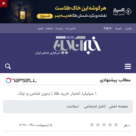
×
فارسی
العربية
English
تماس با ما
درباره ما
تبلیغات
آرشیو
پنجشنبه ۱۵ مرداد ۱۴۰۵
مطالب پیشنهادی
۱ میلیارد اعتبار خرید طلا | بدون ضامن و چک
صفحه اصلی
اخبار اجتماعی
سلامت
۵ اردیبهشت ۱۴۰۰ - ۱۲:۴۰
۰ نفر