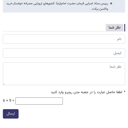
رییس ستاد اجرایی فرمان حضرت امام(ره): کشورهای اروپایی مصرانه خواستار خرید
واکسن برکت…
نظر شما
*
لطفا حاصل عبارت را در جعبه متن روبرو وارد کنید
6 + 9 =
ارسال