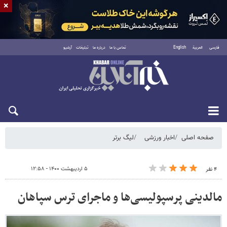
×
فارسی
العربية
English
تماس با ما
درباره ما
تبلیغات
آرشیو
پنجشنبه ۱۵ مرداد ۱۴۰۵
صفحه اصلی
اخبار ورزشی
لیگ برتر
۵ اردیبهشت ۱۴۰۰ - ۱۲:۵۸
۴ نفر
مالدینی پرسپولیسی‌ها و ماجرای ترس سپاهان