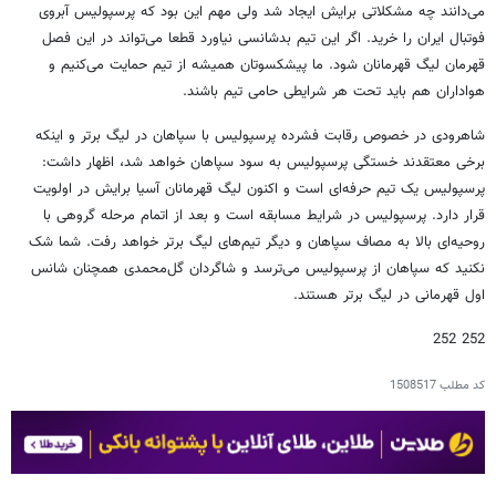
می‌دانند چه مشکلاتی برایش ایجاد شد ولی مهم این بود که پرسپولیس آبروی
فوتبال ایران را خرید. اگر این تیم بدشانسی نیاورد قطعا می‌تواند در این فصل
قهرمان لیگ قهرمانان شود. ما پیشکسوتان همیشه از تیم حمایت می‌کنیم و
هواداران هم باید تحت هر شرایطی حامی تیم باشند.
شاهرودی در خصوص رقابت فشرده پرسپولیس با سپاهان در لیگ برتر و اینکه
برخی معتقدند خستگی پرسپولیس به سود سپاهان خواهد شد، اظهار داشت:
پرسپولیس یک تیم حرفه‌ای است و اکنون لیگ قهرمانان آسیا برایش در اولویت
قرار دارد. پرسپولیس در شرایط مسابقه است و بعد از اتمام مرحله گروهی با
روحیه‌ای بالا به مصاف سپاهان و دیگر تیم‌های لیگ برتر خواهد رفت. شما شک
نکنید که سپاهان از پرسپولیس می‌ترسد و شاگردان گل‌محمدی همچنان شانس
اول قهرمانی در لیگ برتر هستند.
252 252
کد مطلب
1508517