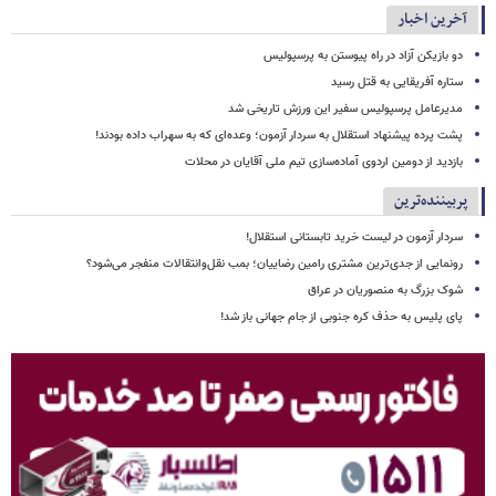
آخرین اخبار
دو بازیکن آزاد در راه پیوستن به پرسپولیس
ستاره آفریقایی به قتل رسید
مدیرعامل پرسپولیس سفیر این ورزش تاریخی شد
پشت پرده پیشنهاد استقلال به سردار آزمون؛ وعده‌ای که به سهراب داده بودند!
بازدید از دومین اردوی آماده‌سازی تیم ملی آقایان در محلات
پربیننده‌ترین
سردار آزمون در لیست خرید تابستانی استقلال!
رونمایی از جدی‌ترین مشتری رامین رضاییان؛ بمب نقل‌وانتقالات منفجر می‌شود؟
شوک بزرگ به منصوریان در عراق
پای پلیس به حذف کره جنوبی از جام جهانی باز شد!