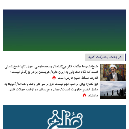
در بحث مشارکت کنید
شیخ‌نشین‌ها چگونه فکر می‌کنند؟/ مسجدجامعی: عمان تنها شیخ‌نشینی
است که نگاه متفاوتی به ایران دارد/ عربستان برادر بزرگ‌تر نیست؛
قدرت مسلط خلیج فارس است
ابوالفتح: برای ترامپ مهم نیست تاج بر سر کار باشد یا عمامه/ آمریکا به
دنبال تغییر حکومت نیست/ عمان و عربستان در توقف حملات نقش
داشتند