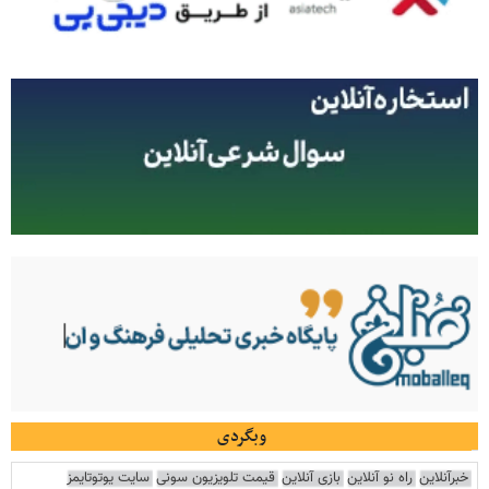
وبگردی
خبرآنلاین
راه نو آنلاین
بازی آنلاین
قیمت تلویزیون سونی
سایت یوتوتایمز