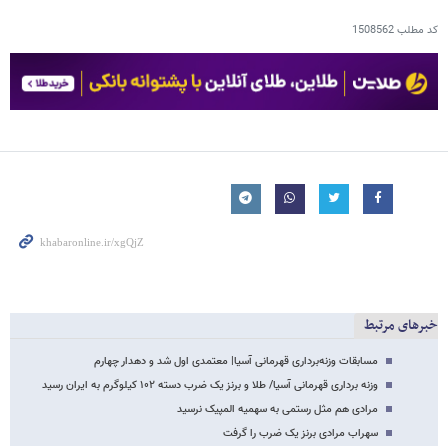
کد مطلب
1508562
خبرهای مرتبط
مسابقات وزنه‌برداری قهرمانی آسیا| معتمدی اول شد و دهدار چهارم
وزنه برداری قهرمانی آسیا/ طلا و برنز یک ضرب دسته ۱۰۲ کیلوگرم به ایران رسید
مرادی هم مثل رستمی به سهمیه المپیک نرسید
سهراب مرادی برنز یک ضرب را گرفت