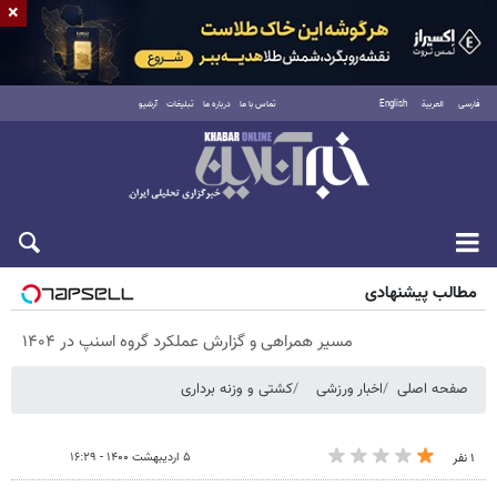
×
فارسی
العربية
English
تماس با ما
درباره ما
تبلیغات
آرشیو
پنجشنبه ۱۵ مرداد ۱۴۰۵
مطالب پیشنهادی
مسیر همراهی و گزارش عملکرد گروه اسنپ در ۱۴۰۴
صفحه اصلی
اخبار ورزشی
کشتی و وزنه‌ برداری
۵ اردیبهشت ۱۴۰۰ - ۱۶:۲۹
۱ نفر