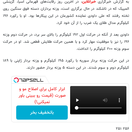
به گزارش خبرگزاری
خبرآنلاین
، در آخرین روز رقابت‌های قهرمانی آسیا، گزینشی
المپیک که در تاشکند در حال برگزاری است، وزنه برداران دسته فوق سنگین روی
تخته رفتند که علی داودی نماینده کشورمان در این پیکارها بود. او با رکورد ۱۹۶
کیلوگرم مدال طلای یک ضرب را از آن خود کرد.
داودی بعد از آنکه در حرکت اول ۱۹۲ کیلوگرم را بالای سر برد، در حرکت دوم وزنه
۱۹۶ را نیز با موفقیت مهار کرد و با همین حرکت طلایش قطعی شد. او در حرکت
سوم وزنه ۲۰۰ کیلوگرم را انداخت.
در این حرکت وزنه بردار سوریه با رکورد ۱۹۵ کیلوگرم و وزنه بردار ژاپنی با ۱۸۹
کیلوگرم دوم و سوم شدند. در این دسته ۵ وزنه بردار حضور دارند.
ابزار کامل برای اصلاح مو و
صورت (قیمت رو ببینی باور
نمیکنی!)
باتخفیف بخر
۲۵۶ ۲۵۱