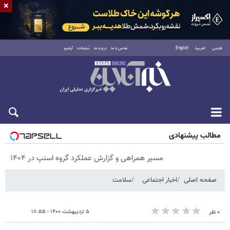
×
فارسی
العربية
English
تماس با ما
درباره ما
تبلیغات
آرشیو
شنبه ۱۷ مرداد ۱۴۰۵
مطالب پیشنهادی
مسیر همراهی و گزارش عملکرد گروه اسنپ در ۱۴۰۴
صفحه اصلی
اخبار اجتماعی
سلامت
۵ اردیبهشت ۱۴۰۰ - ۱۸:۵۵
۰ نفر