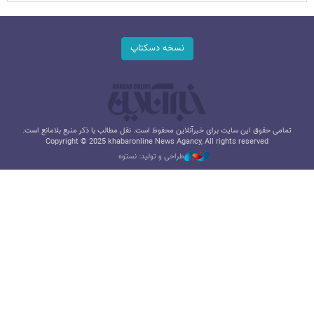
نسخه دسکتاپ
تمامی حقوق این سایت برای خبرآنلاین محفوظ است. نقل مطالب با ذکر منبع بلامانع است.
Copyright © 2025 khabaronline News Agancy, All rights reserved
طراحی و تولید: نستوه