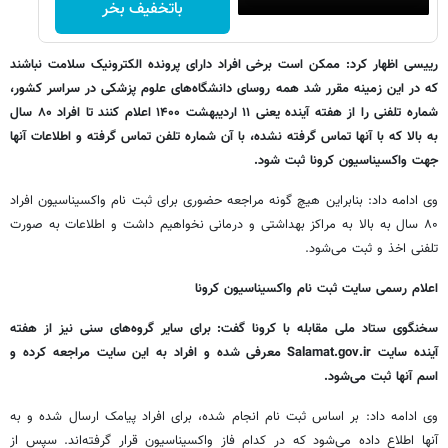
باتخفیف بخر
رییسی اظهار کرد: ممکن است برخی افراد دارای پرونده الکترونیک سلامت نباشند
که در این زمینه مقرر شد همه روسای دانشگاه‌های علوم پزشکی در سراسر کشور،
شماره تلفنی را از هفته آینده یعنی ۱۱ اردیبهشت ۱۴۰۰ اعلام کنند تا افراد ۸۰ سال
به بالا که با آنها تماس گرفته نشده، با آن شماره تلفن تماس گرفته و اطلاعات آنها
جهت واکسیناسیون کرونا ثبت شود.
وی ادامه داد: بنابراین هیچ گونه مراجعه حضوری برای ثبت نام واکسیناسیون افراد
۸۰ سال به بالا به مراکز بهداشتی و درمانی نخواهیم داشت و اطلاعات به صورت
تلفنی اخذ و ثبت می‌شود.
اعلام رسمی سایت ثبت نام واکسیناسیون کرونا
سخنگوی ستاد ملی مقابله با کرونا گفت: برای سایر گروه‌های سنی نیز از هفته
آینده سایت Salamat.gov.ir معرفی شده و افراد به این سایت مراجعه کرده و
اسم آنها ثبت می‌شود.
وی ادامه داد: بر اساس ثبت نام انجام شده، برای افراد پیامک ارسال شده و به
آنها اطلاع داده می‌شود که در کدام فاز واکسیناسیون قرار گرفته‌اند. سپس از