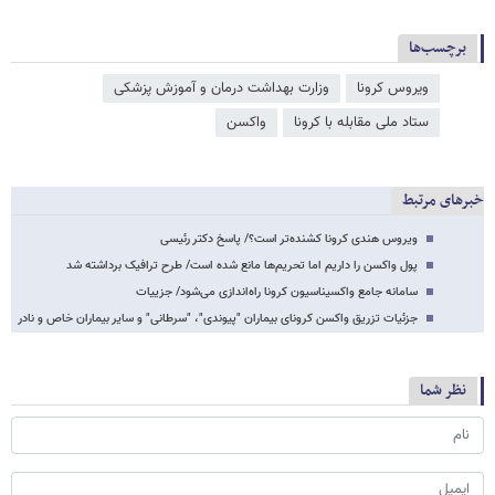
برچسب‌ها
ویروس کرونا
وزارت بهداشت درمان و آموزش پزشکی
ستاد ملی مقابله با کرونا
واکسن
خبرهای مرتبط
ویروس هندی کرونا کشنده‌تر است؟/ پاسخ دکتر رئیسی
پول واکسن را داریم اما تحریم‌ها مانع شده است/ طرح ترافیک برداشته شد
سامانه جامع واکسیناسیون کرونا راه‌اندازی می‌شود/ جزییات
جزئیات تزریق واکسن کرونای بیماران "پیوندی"، "سرطانی" و سایر بیماران خاص و نادر
نظر شما