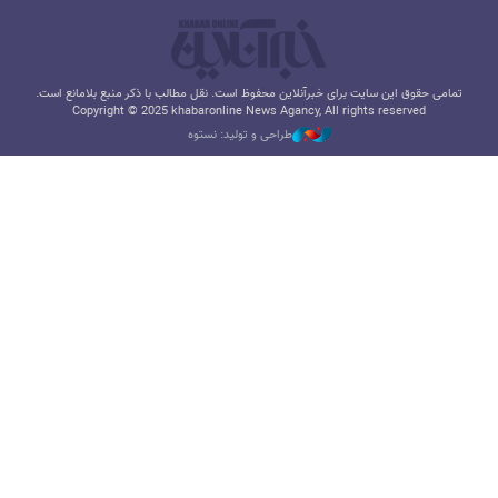
تمامی حقوق این سایت برای خبرآنلاین محفوظ است. نقل مطالب با ذکر منبع بلامانع است.
Copyright © 2025 khabaronline News Agancy, All rights reserved
طراحی و تولید: نستوه