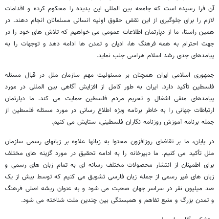
آن فرا رسیده است که جامعه بین المللی این پدیده را محکوم کرده و اقدامات
لازم را برای جلوگیری از این نقض حقوق اولیه انسانی مسلمانان انجام دهند. در
همین راستا، ما از دپارتمان اطلاعات عمومی می خواهیم که تلاش های خود را در
جهت احترام به همه فرهنگ ها، ادیان و تمدن ها ادامه دهد و توجهات را به
پیامدهای جدی رشد اسلام هراسی جلب نماید.
جمهوری اسلامی ایران همچنان بر مسئولیت مهم سازمان ملل در قبال مسئله
فلسطین تأکید دارد. ایران به طور کامل از افزایش آگاهی بین المللی در مورد
پیامدهای منفی اشغال و تحریم مردم فلسطین حمایت می کند. ما دپارتمان
ارتباطات جهانی را به خاطر برنامه ویژه اطلاع رسانی در مورد مسئله فلسطین از
جمله برنامه آموزش روزنامه نگاران فلسطینی، ستایش می کنیم.
در پایان، ما بر تقاضای روزافزون محتوا به زبانها علاوه بر زبانهای رسمی سازمان
ملل تأکید می کنیم. ما دبیرخانه را به ادامه تحقیق در مورد گزینه های مختلف
برای اطمینان از انتشار محصولات مختلف رسانه ای به تمام زبان های رسمی و
زبان های غیر رسمی از جمله زبان فارسی تشویق می کنیم که توسط بیش از یک
صد میلیون نفر در سراسر جهان صحبت می شود و به عنوان ریشه اصلی فرهنگ
و تمدن بزرگ و منبع تفاهم و همبستگی بین چندین ملت شناخته می شود.