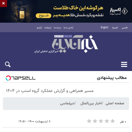
×
فارسی
العربية
English
تماس با ما
درباره ما
تبلیغات
آرشیو
پنجشنبه ۱۵ مرداد ۱۴۰۵
مطالب پیشنهادی
مسیر همراهی و گزارش عملکرد گروه اسنپ در ۱۴۰۴
صفحه اصلی
اخبار بین‌الملل
دیپلماسی
۸ اردیبهشت ۱۴۰۰ - ۱۹:۵۱
۰ نفر