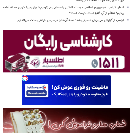
این کشور را به جهات مختلف می‌کشند
ادعای ترامپ: «جمهوری اسلامی دوست‌داشتنی را حسابی می‌کوبیم»؛ برای بزرگ‌ترین حمله آماده
بودیم/ غنائم از آنِ فاتح است، درست است؟
ترامپ از گزارش سی‌ان‌ان عصبانی شد؛ همه آن‌ها را در حبس طولانی مدت می‌اندازم