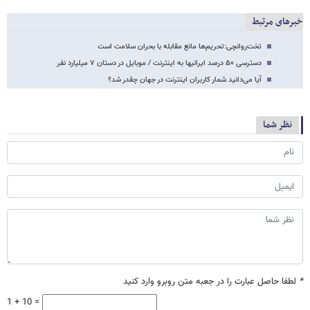
خبرهای مرتبط
تخت‌روانچی:تحریم‌ها مانع مقابله با بحران سلامت است
دسترسی ۵۰ درصد ایرانیها به اینترنت / موبایل در دستان ۷ میلیارد نفر
آیا می‌دانید شمار کاربران اینترنت در جهان چقدر شد؟
نظر شما
*
لطفا حاصل عبارت را در جعبه متن روبرو وارد کنید
1 + 10 =