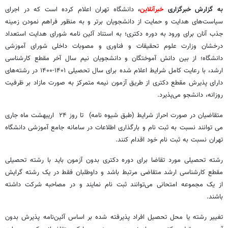
به گزارش خبرگزاری
خبرآنلاین
،
دانشگاه تهران اعلام کرده است که در اجرای
سیاست‌های هدایت و حمایت از دانشجویان برتر و به منظور فراهم نمودن زمینه
جذب آنان برای ورود به دوره دکتری؛ به استناد آئین نامه شورای هدایت استعداد
درخشان وزارت علوم تحقیقات و فناوری و مصوبات داخلی شورای آموزشی
دانشگاه؛ از بین دانش آموختگان و دانشجویان نیم سال آخر مقطع کارشناسی
ارشد، با رعایت کامل شرایط اعلام شده برای سال تحصیلی ۱۴۰۱-۱۴۰۰ در رشته‌های
دارای پذیرش مقطع دکتری از طریق آزمون نیمه متمرکز به صورت مازاد بر ظرفیت
روزانه، دانشجو می‌پذیرد.
متقاضیان در صورت احراز شرایط (طبق شیوه نامه) تا روز ۲۴ اریبهشت ماه جاری
می توانند نسبت به ثبت نام و بارگذاری اطلاعات در سامانه جامع آموزشی دانشگاه
تهران نسبت به ثبت نام خود اقدام کنند.
رشته تحصیلی مورد تقاضا برای دوره دکتری بدون آزمون باید با رشته تحصیلی
مقطع کارشناسی ارشد متقاضی مرتبط باشد و داوطلبان فقط در یک رشته گرایش
از یک مجموعه امتحانی می‌توانند ثبت نام نمایند و در مصاحبه شرکت داشته
باشند.
تغییر رشته یا محل تحصیل افراد پذیرفته شده بر اساس آئین‌نامه پذیرش بدون