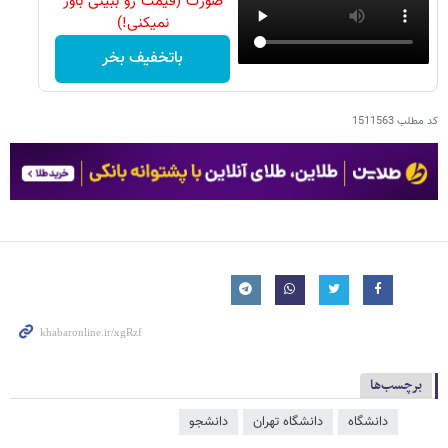
صورت (قیمت رو ببینی باور
نمیکنی!)
باتخفیف بخر
کد مطلب
1511563
برچسب‌ها
دانشگاه
دانشگاه تهران
دانشجو