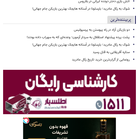
آتش بازی دختر دونده ایرانی در بلاروس
شوک به رئال مادرید؛ بارسلونا در آستانه هایجک بهترین بازیکن جام جهانی!
پربیننده‌ترین
دو بازیکن آزاد در راه پیوستن به پرسپولیس
پشت پرده پیشنهاد استقلال به سردار آزمون؛ وعده‌ای که به سهراب داده بودند!
شوک به رئال مادرید؛ بارسلونا در آستانه هایجک بهترین بازیکن جام جهانی!
ستاره آفریقایی به قتل رسید
رونمایی از گران‌ترین خرید تاریخ رئال مادرید