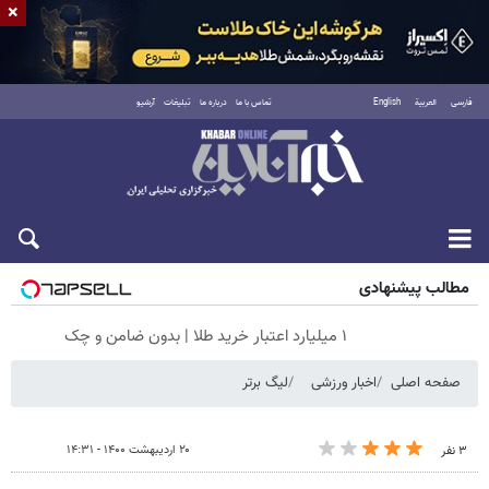
×
فارسی
العربية
English
تماس با ما
درباره ما
تبلیغات
آرشیو
پنجشنبه ۱۵ مرداد ۱۴۰۵
مطالب پیشنهادی
۱ میلیارد اعتبار خرید طلا | بدون ضامن و چک
صفحه اصلی
اخبار ورزشی
لیگ برتر
۲۰ اردیبهشت ۱۴۰۰ - ۱۴:۳۱
۳ نفر