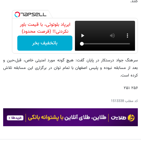
کنند.
ایرپاد بلوتوثی، با قیمت باور
نکردنی!! (فرصت محدود)
باتخفیف بخر
سرهنگ جواد درستکار در پایان گفت: هیچ گونه مورد امنیتی خاص، قبل،حین و
بعد از مسابقه نبوده و پلیس اصفهان با تمام توان در برگزاری این مسابقه تلاش
کرده است.
۲۵۶ ۲۵۱
کد مطلب
1513338