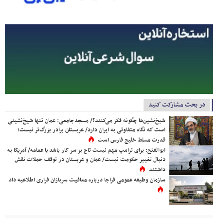
در بحث مشارکت کنید
شیخ‌نشین‌ها چگونه فکر می‌کنند؟/ مسجدجامعی: عمان تنها شیخ‌نشینی
است که نگاه متفاوتی به ایران دارد/ عربستان برادر بزرگ‌تر نیست؛
قدرت مسلط خلیج فارس است
ابوالفتح: برای ترامپ مهم نیست تاج بر سر کار باشد یا عمامه/ آمریکا به
دنبال تغییر حکومت نیست/ عمان و عربستان در توقف حملات نقش
داشتند
سازمان وظیفه عمومی فراجا درباره معافیت سربازان فراری اطلاعیه داد