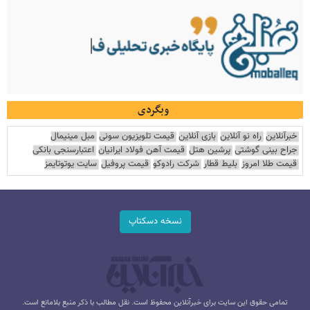
وبگردی
خبرآنلاین
راه نو آنلاین
بازی آنلاین
قیمت تلویزیون سونی
مبل مینیمال
جراح بینی گوشتی
پرشین هتل
قیمت آهن فولاد ایرانیان
اعتبارسنجی بانکی
قیمت طلا امروز
بلیط قطار
شرکت رادوکو
قیمت پروفیل
سایت یوتوتایمز
نسخه دسکتاپ
تمامی حقوق این سایت برای خبرآنلاین محفوظ است. نقل مطالب با ذکر منبع بلامانع است.