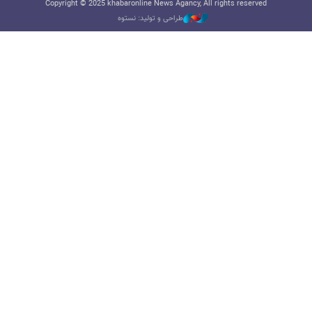
Copyright © 2025 khabaronline News Agancy, All rights reserved
طراحی و تولید: نستوه