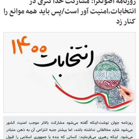
روزنامه اصولگرا: مشارکت حداکثری در
انتخابات،امنیت آور است/پس باید همه موانع را
کنار زد
روزنامه جوان نوشت:اینکه گفته می‌شود مشارکت بالاتر موجب امنیت کشور
می‌شود شاید مخالفانی نداشته باشد، اما بیشتر جنبه انتزاعی آن به ذهن متبادر
می‌شود. اینکه رهبری می‌فرمایند: کسانی که بنده یا جمهوری اسلامی را قبول