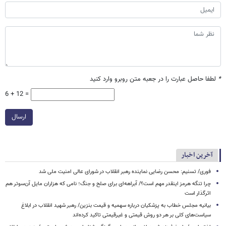
*
لطفا حاصل عبارت را در جعبه متن روبرو وارد کنید
6 + 12 =
ارسال
آخرین اخبار
فوری/ تسنیم: محسن رضایی نماینده رهبر انقلاب در شورای عالی امنیت ملی شد
چرا تنگه هرمز اینقدر مهم است؟/ آبراهه‌ای برای صلح و جنگ؛ نامی که هزاران مایل آن‌سوتر هم
اثرگذار است
بیانیه مجلس خطاب به پزشکیان درباره سهمیه و قیمت بنزین/ رهبر شهید انقلاب در ابلاغ
سیاست‌های کلی بر هر دو روش قیمتی و غیرقیمتی تاکید کرده‌اند