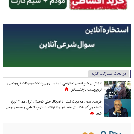
در بحث مشارکت کنید
تازه‌ترین خبر تامین اجتماعی درباره زمان پرداخت معوقات فروردین و
اردیبهشت بازنشستگان
ظریف: بدون مدیریت تنش با آمریکا، حتی دوستان ایران هم از تهران
فاصله می‌گیرند/ایران نباید در مذاکرات با ترامپ قربانی روسیه و چین
شود