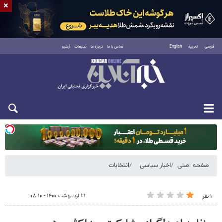
×
فارسی
العربية
English
تماس با ما
درباره ما
تبلیغات
آرشیو
یکشنبه ۱۸ مرداد ۱۴۰۵
صفحه اصلی
اخبار سیاسی
انتخابات
۲۱ اردیبهشت ۱۴۰۰ - ۰۸:۱۰
۱ نفر