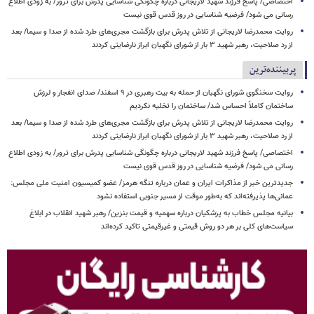
اختصاصی/ پاسخ فرزند شهید لاریجانی درباره چگونگی شناسایی پدرش برای ترور/ به زودی اطلاع
رسانی می شود/ فرضیه شناسایی در روز قدس قوی نیست
روایت محمدرضا لاریجانی از تلاش پدرش برای بازگشت مجری‌های طرد شده از صدا و سیما/ بعد
از رد صلاحیت، رهبر شهید ۳ بار از شورای نگهبان ابراز نارضایتی کردند
پربیننده‌ترین
روایت سخنگوی شورای نگهبان از حمله به بیت رهبری در ۹ اسفند/ صدای انفجار و لرزش
ساختمان کاملاً احساس شد/ ساختمان را تخلیه نکردیم
روایت محمدرضا لاریجانی از تلاش پدرش برای بازگشت مجری‌های طرد شده از صدا و سیما/ بعد
از رد صلاحیت، رهبر شهید ۳ بار از شورای نگهبان ابراز نارضایتی کردند
اختصاصی/ پاسخ فرزند شهید لاریجانی درباره چگونگی شناسایی پدرش برای ترور/ به زودی اطلاع
رسانی می شود/ فرضیه شناسایی در روز قدس قوی نیست
جدیدترین خبر از مذاکرات ایران و عمان درباره تنگه هرمز/ عضو کمیسیون امنیت ملی مجلس:
عمانی‌ها پذیرفته‌اند که به‌طور موقت از مسیر جنوبی استفاده نشود
بیانیه مجلس خطاب به پزشکیان درباره سهمیه و قیمت بنزین/ رهبر شهید انقلاب در ابلاغ
سیاست‌های کلی بر هر دو روش قیمتی و غیرقیمتی تاکید کرده‌اند