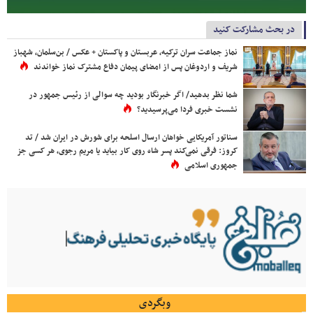
در بحث مشارکت کنید
نماز جماعت سران ترکیه، عربستان و پاکستان + عکس / بن‌سلمان، شهباز
شریف و اردوغان پس از امضای پیمان دفاع مشترک نماز خواندند
شما نظر بدهید/ اگر خبرنگار بودید چه سوالی از رئیس جمهور در
نشست خبری فردا می‌پرسیدید؟
سناتور آمریکایی خواهان ارسال اسلحه برای شورش در ایران شد / تد
کروز: فرقی نمی‌کند پسر شاه روی کار بیاید یا مریم رجوی، هر کسی جز
جمهوری اسلامی
وبگردی