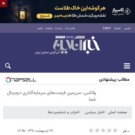
×
فارسی
العربية
English
تماس با ما
درباره ما
تبلیغات
آرشیو
شنبه ۱۷ مرداد ۱۴۰۵
مطالب پیشنهادی
والکس: سرزمین فرصت‌های سرمایه‌گذاری دیجیتال
شما
صفحه اصلی
اخبار سیاسی
احزاب و شخصیت‌ها
۲۷ اردیبهشت ۱۳۹۰ - ۰۲:۲۵
۰ نفر