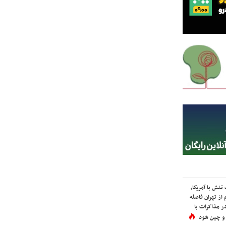
نش با آمریکا،
از تهران فاصله
در مذاکرات با
 و چین شود