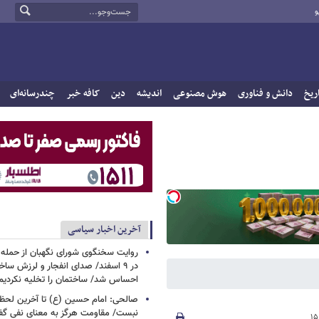
و
ریخ
دانش و فناوری
هوش مصنوعی
اندیشه
دین
کافه خبر
چندرسانه‌ای
آخرین اخبار سیاسی
روایت سخنگوی شورای نگهبان از حمله 
در ۹ اسفند/ صدای انفجار و لرزش ساخت
احساس شد/ ساختمان را تخلیه نکردیم
صالحی: امام حسین (ع) تا آخرین لحظه 
نبست/ مقاومت هرگز به معنای نفی گ