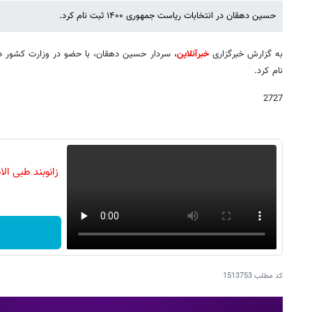
حسین دهقان در انتخابات ریاست جمهوری ۱۴۰۰ ثبت نام کرد.
به گزارش خبرگزاری
خبرآنلاین
، سردار حسین دهقان، با حضو در وزارت کشور د
نام کرد.
2727
زانوبند طبی ا
کد مطلب
1513753