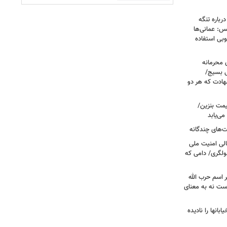
رباره تنگه
: عمانی‌ها
وبی استفاده
ی محرمانه
ی بسیج/
هادت که هر دو
مت بنزین/
ی‌یابد
ت‌های چندگانه
لی امنیت ملی
سولگری/ دامی که
ر اسم حرب الله
ست نه به معنای
انها را نادیده