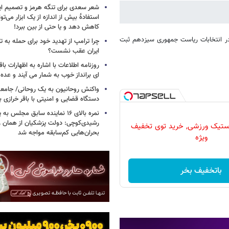
شعر سعدی برای تنگه هرمز و تصمیم ایرا
استفادهٔ بیش از اندازه از یک ابزار می‌توان
کاهش دهد و یا حتی از بین ببرد!
ر انتخابات ریاست جمهوری سیزدهم ثبت
چرا ترامپ از تهدید خود برای حمله به ت
ایران عقب نشست؟
روزنامه اطلاعات با اشاره به اظهارات باق
ای برانداز خوب به شمار می آیند و عده ا
واکنش روحانیون به یک روحانی/ جامعه 
دستگاه قضایی و امنیتی با باقر خرازی ب
نمره بالای ۱۶ نماینده سابق مجلس ب
رشیدی‌کوچی: دولت پزشکیان از همان رو
لاستیک ورزشی, خرید توی تخفیف
بحران‌هایی کم‌سابقه مواجه شد
ویژه
باتخفیف بخر