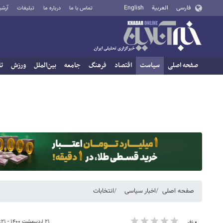
فارسی
العربية
English
تماس با ما
درباره ما
تبلیغات
آرشی
صفحه اصلی
سیاست
اقتصاد
فرهنگ
جامعه
بین‌الملل
ورزش
تا
صفحه اصلی
اخبار سیاسی
انتخابات
۲۱ اردیبهشت ۱۴۰۰ - ۱۵:۲۱
۰ نفر