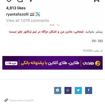
بیشتر بخوانید:
شجاعی: ماندن من و اشکان دژاگه در تیم تراکتور جایز نیست
253 251
کد مطلب
1514334