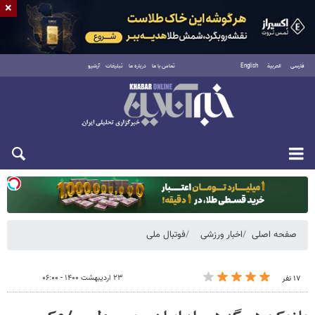
×
فارسی
العربية
English
تماس با ما
درباره ما
تبلیغات
آرشیو
یکشنبه ۱۸ مرداد ۱۴۰۵
صفحه اصلی
اخبار ورزشی
فوتبال ملی
۲۳ اردیبهشت ۱۴۰۰ - ۰۶:۰۰
۱۷ نفر