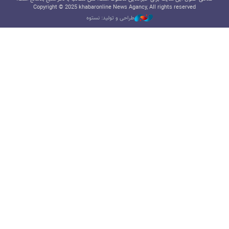
Copyright © 2025 khabaronline News Agancy, All rights reserved
طراحی و تولید: نستوه