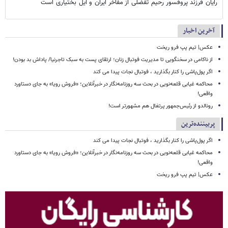
رایان فرزند پروفسور رحیم تفضلی از مفاخر ایران و ایل بختیاری است
آخرین اخبار
عکس| تیم پپ فرو ریخت
از ناکامی در سخنگویی تا مدیریت فوتبال زنان؛ ارتقای پست به سبک تاجرنیا/ پاداش بد بودن!
اگر پول‌پاشی را کنار بگذارید ، فوتبال نجات پیدا می کند
محاکمه غیابی قلعه‌نویی در بحث سه روزنامه‌نگار در خبرآنلاین؛ «فروش رویا» به جای دستاورد
واقعی!
رونالدو از رئیس‌جمهور پرتغال هم مشهورتر است!
پربیننده‌ترین
اگر پول‌پاشی را کنار بگذارید ، فوتبال نجات پیدا می کند
محاکمه غیابی قلعه‌نویی در بحث سه روزنامه‌نگار در خبرآنلاین؛ «فروش رویا» به جای دستاورد
واقعی!
عکس| تیم پپ فرو ریخت