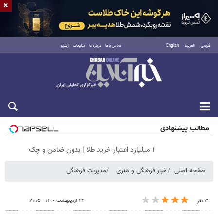
×
فارسی
العربية
English
تماس با ما
درباره ما
تبلیغات
آرشیو
جمعه ۱۶ مرداد ۱۴۰۵
مطالب پیشنهادی
۱ میلیارد اعتبار خرید طلا | بدون ضامن و چک
صفحه اصلی
اخبار فرهنگی و هنری
مدیریت فرهنگی
۲۴ اردیبهشت ۱۴۰۰ - ۲۱:۱۵
۳ نفر