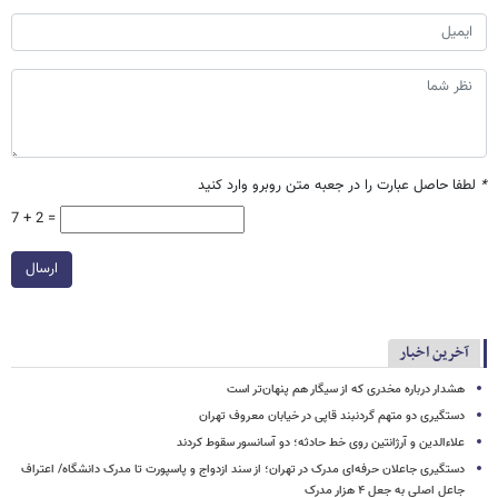
*
لطفا حاصل عبارت را در جعبه متن روبرو وارد کنید
7 + 2 =
ارسال
آخرین اخبار
هشدار درباره مخدری که از سیگار هم پنهان‌تر است
دستگیری دو متهم گردنبند قاپی در خیابان معروف تهران
علاءالدین و آرژانتین روی خط حادثه؛ دو آسانسور سقوط کردند
دستگیری جاعلان حرفه‌ای مدرک در تهران؛ از سند ازدواج و پاسپورت تا مدرک دانشگاه/ اعتراف
جاعل اصلی به جعل ۴ هزار مدرک