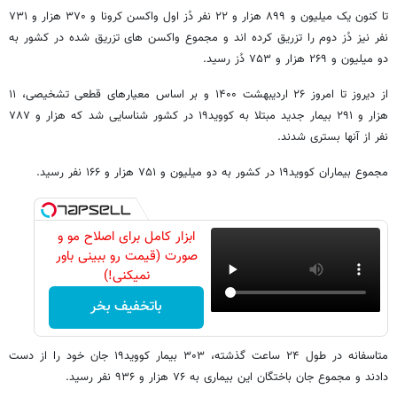
تا کنون یک میلیون و ۸۹۹ هزار و ۲۲ نفر دُز اول واکسن کرونا و ۳۷۰ هزار و ۷۳۱
نفر نیز دُز دوم را تزریق کرده اند و مجموع واکسن های تزریق شده در کشور به
دو میلیون و ۲۶۹ هزار و ۷۵۳ دُز رسید.
از دیروز تا امروز ۲۶ اردیبهشت ۱۴۰۰ و بر اساس معیارهای قطعی تشخیصی، ۱۱
هزار و ۲۹۱ بیمار جدید مبتلا به کووید۱۹ در کشور شناسایی شد که هزار و ۷۸۷
نفر از آنها بستری شدند.
مجموع بیماران کووید۱۹ در کشور به دو میلیون و ۷۵۱ هزار و ۱۶۶ نفر رسید.
ابزار کامل برای اصلاح مو و
صورت (قیمت رو ببینی باور
نمیکنی!)
باتخفیف بخر
متاسفانه در طول ۲۴ ساعت گذشته، ۳۰۳ بیمار کووید۱۹ جان خود را از دست
دادند و مجموع جان باختگان این بیماری به ۷۶ هزار و ۹۳۶ نفر رسید.