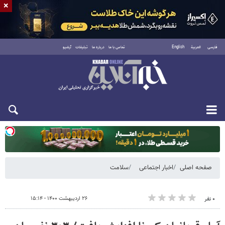
×
فارسی
العربية
English
تماس با ما
درباره ما
تبلیغات
آرشیو
یکشنبه ۱۸ مرداد ۱۴۰۵
صفحه اصلی
اخبار اجتماعی
سلامت
۲۶ اردیبهشت ۱۴۰۰ - ۱۵:۱۴
۰ نفر