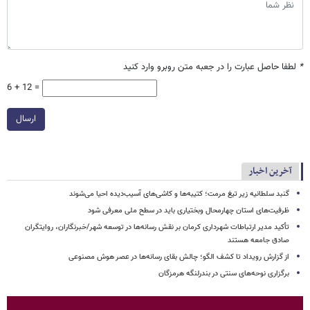
*
لطفا حاصل عبارت را در جعبه متن روبرو وارد کنید
6 + 12 =
ارسال
آخرین اخبار
گنبد سلطانیه زیر تیغ مرمت؛ کتیبه‌ها و کاشی‌های آسیب‌دیده احیا می‌شوند
ظرفیت‌های استان چهارمحال وبختیاری باید در سطح ملی معرفی شود
تأکید مدیر ارتباطات شهرداری کرمان بر نقش رسانه‌ها در توسعه شهر/خبرنگاران، روایتگران
صادق جامعه هستند
از گزارش رویداد تا کشف الگو؛ چالش بقای رسانه‌ها در عصر هوش مصنوعی
برگزاری نوحه‌های سنتی در بندرلنگه هرمزگان