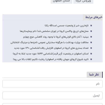
ویروس کرونا
استان اصفهان
خبرهای مرتبط
تازه‌ترین خبر از وضعیت جسمی اسدالله یکتا
محل‌های تزریق واکسن کرونا در تهران مشخص شد/ نام بیمارستان‌ها
ببینید | آمار بالای فوتی‌های کرونا با وجود روند کاهشی موج چهارم
مخالفت وزارت بهداشت با هرگونه سخنرانی عمومی نامزدها و میتینگ انتخاباتی
تعداد بستری های کرونا در اصفهان افزایش یافت/شناسایی ۱۳۰ مورد جدید
استان اصفهان در وضعیت آژیر قرمز/شناسایی ۱۵۴۴ مورد جدید ابتلا به کرونا
تایید شیوع کرونای جهش یافته در اصفهان/ رعایت نکنیم تلفات بالا می رود!
نظر شما