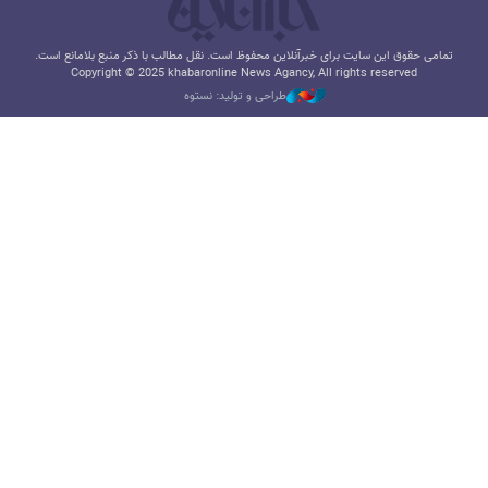
تمامی حقوق این سایت برای خبرآنلاین محفوظ است. نقل مطالب با ذکر منبع بلامانع است.
Copyright © 2025 khabaronline News Agancy, All rights reserved
طراحی و تولید: نستوه