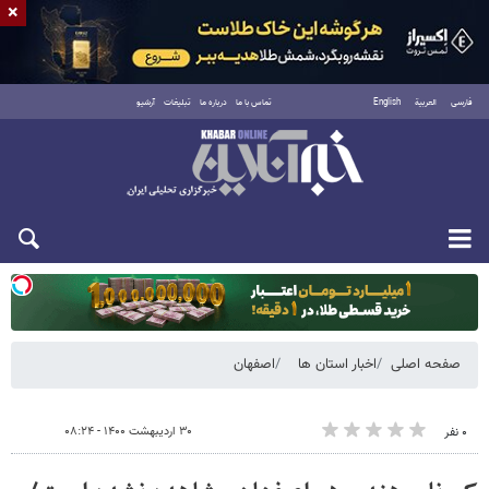
×
فارسی
العربية
English
تماس با ما
درباره ما
تبلیغات
آرشیو
دوشنبه ۱۹ مرداد ۱۴۰۵
صفحه اصلی
اخبار استان ها
اصفهان
۳۰ اردیبهشت ۱۴۰۰ - ۰۸:۲۴
۰ نفر