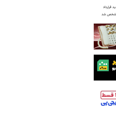
ید قرارداد
 مشخص شد