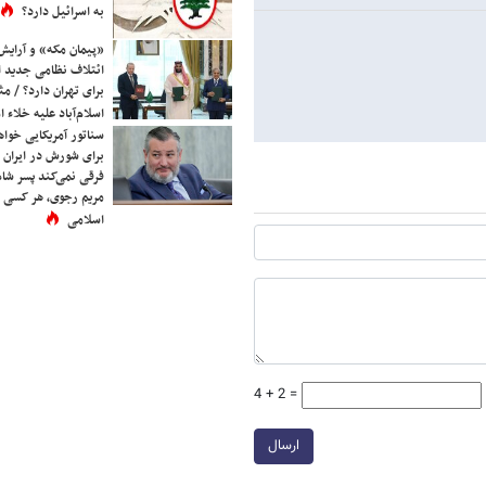
به اسرائیل دارد؟
«پیمان مکه» و آرایش
ائتلاف نظامی جدید 
برای تهران دارد؟ / مث
اسلام‌آباد علیه خلاء
سناتور آمریکایی خواه
برای شورش در ایران 
فرقی نمی‌کند پسر شاه 
مریم رجوی، هر کسی 
اسلامی
4 + 2 =
ارسال