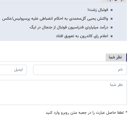
فوتبال زشت!
واکنش یحیی گل‌محمدی به احکام انضباطی علیه پرسپولیس/عکس
درآمد میلیاردی فدراسیون فوتبال از جنجال در لیگ
اعلام رای کالدرون به تعویق افتاد
نظر شما
*
لطفا حاصل عبارت را در جعبه متن روبرو وارد کنید