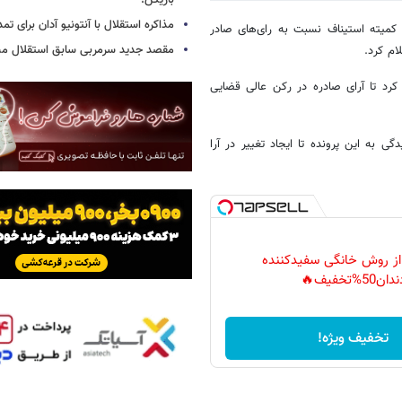
بازیکن!
مذاکره استقلال با آنتونیو آدان برای تمد
 کمیته استیناف نسبت به رای‌های صادر
مقصد جدید سرمربی سابق استقلال
ام کرد.
کرد تا آرای صادره در رکن عالی قضایی
 به این پرونده تا ایجاد تغییر در آرا
 از روش خانگی سفیدکننده
دان50%تخفیف🔥
تخفیف ویژه!