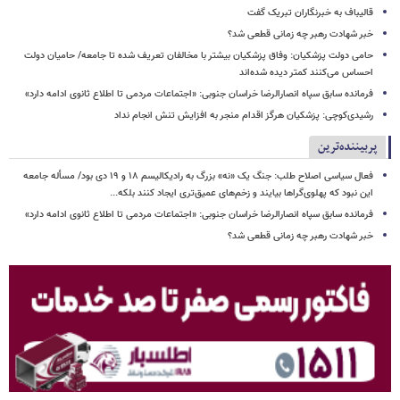
قالیباف به خبرنگاران تبریک گفت
خبر شهادت رهبر چه زمانی قطعی شد؟
حامی دولت پزشکیان: وفاق پزشکیان بیشتر با مخالفان تعریف شده تا جامعه/ حامیان دولت
احساس می‌کنند کمتر دیده شده‌اند
فرمانده سابق سپاه انصارالرضا خراسان جنوبی: «اجتماعات مردمی تا اطلاع ثانوی ادامه دارد»
رشیدی‌کوچی: پزشکیان هرگز اقدام منجر به افزایش تنش انجام نداد
پربیننده‌ترین
فعال سیاسی اصلاح طلب: جنگ یک «نه» بزرگ به رادیکالیسم ۱۸ و ۱۹ دی بود/ مسأله جامعه
این نبود که پهلوی‌گراها بیایند و زخم‌های عمیق‌تری ایجاد کنند بلکه...
فرمانده سابق سپاه انصارالرضا خراسان جنوبی: «اجتماعات مردمی تا اطلاع ثانوی ادامه دارد»
خبر شهادت رهبر چه زمانی قطعی شد؟