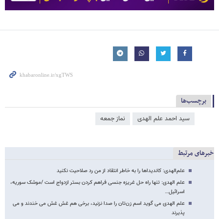
برچسب‌ها
سید احمد علم الهدی
نماز جمعه
خبرهای مرتبط
علم‌الهدی: کاندیداها را به‌ خاطر انتقاد از من رد صلاحیت نکنید
علم الهدی: تنها راه حل غریزه جنسی فراهم کردن بستر ازدواج است /موشک سوریه،
اسرائیل…
علم الهدی می گوید اسم زن‌تان را صدا نزنید، برخی هم غش غش می خندند و می
پذیرند