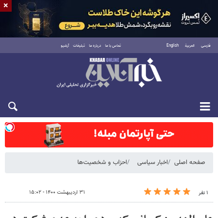
×
فارسی
العربية
English
تماس با ما
درباره ما
تبلیغات
آرشیو
شنبه ۱۷ مرداد ۱۴۰۵
صفحه اصلی
اخبار سیاسی
احزاب و شخصیت‌ها
۳۱ اردیبهشت ۱۴۰۰ - ۱۵:۰۲
۱ نفر