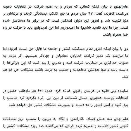
علم‌الهدی با بیان اینکه کسانی که مردم را به عدم شرکت در انتخابات دعوت
می‌کنند، کافرند، گفت: ۴۲ سال مردم ما پای انقلاب ایستادگی کردند و عزتشان بر
دنیا تثبیت شد و امروز این دنیای استکبار است که در برابر ما مستاصل شده
است. چرا ما باید ناامید باشیم؟ ما امیدواریم اما این امیدواری باید با حرکت در راه
خدا همراه باشد.
وی با بیان اینکه امروز تمام مشکلات کشور و جامعه ما قابل حل است، افزود: اما
ما نیازمند یک مدیر کارامد، خداباور، معادباور و جهادگر هستیم. اگر مردم به
صورت حداکثری در انتخابات شرکت کنند و مدیری را پیدا کنند که این ویژگی‌ها را
داشته باشد و تنها هدفش مجاهدت و خدمت به مردم باشد، مشکلات حل خواهد
شد.
نماینده ولی فقیه در خراسان رضوی اضافه کرد: حدود ۶۰۰ نفر داوطلب حضور در
انتخابات ریاست جمهوری امسال شده‌اند، از بین این افراد بگردید فرد مناسب را
پیدا کنید و امور کشور را به دست او بسپارید، مشکلات کشور حل خواهد شد.
علم‌الهدی سه عامل فساد، ناکارامدی و نگاه به بیرون را مسبب بروز مشکلات
کنونی کشور دانست و تصریح کرد: افرادی که می‌گفتند صد روزه مشکلات کشور را