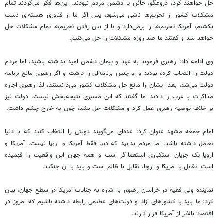
حل خواهند کرد، دروغگو، خائن یا دشمن مردم نبودند. این‌ها فکر می‌کردند تمام
مشکلات کشور از تحریم‌ها ناشی می‌شود، پس اگر ما از فناوری هسته‌ای دست
بکشیم، آمریکا تحریم‌ها را برمی‌دارد و با از بین رفتن تحریم‌ها تمام مشکلات حل
خواهد شد و گفتند ما صد روزه مشکلات را حل می‌کنیم.
وی ادامه داد: رهبری فرموند به عهد و پیمان دشمن امید نداشته باشید، اما مردم
دولت را انتخاب کرده بودند و او چنین برنامه‌ای را داشت و اگر رهبری مانع برنامه
دولت می‌شد، بعدا ایشان را مانع حل مشکلات کشور می‌دانستند، لذا رهبری اجازه
مذاکرات با غرب را دادند اما گفتند که این مسیری نتیجه‌بخش نیست. دولت نیز
بر خلاف توصیه رهبری عمل کرد و مشکلات حل نشد، چون به خارج چشم داشت.
امام جمعه مشهد عنوان کرد: عده‌ای می‌گویند دولتی را انتخاب کنید که با دنیا
تعامل داشته باشد. اما مردم بدانید که دنیا فقط آمریکا و اروپا نیست. آمریکا و
اروپا یک جریان استکباری استعمارگر است و همه جهان این واقعیت را فهمیده
است. تقابل با آمریکا و اروپا، تقابل با ظالم است و باید با آن‌ جنگید.
نماینده ولی فقیه در خراسان رضوی با اشاره به جنایات آمریکا در سطح جهان، بیان
کرد: ما باید با کشورهای آزاد و دولت‌های عظیمی رابطه داشته باشیم که امروز در
اقتصاد بالاتر از آمریکا قرار دارند.