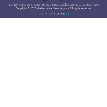
تمامی حقوق این سایت برای خبرآنلاین محفوظ است. نقل مطالب با ذکر منبع بلامانع است.
Copyright © 2025 khabaronline News Agancy, All rights reserved
طراحی و تولید: نستوه