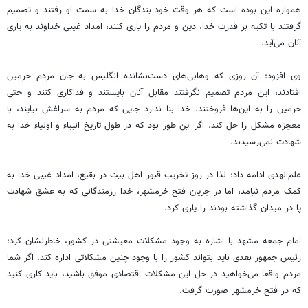
همواره این بوده است که هر وقت خود بندگان خدا به سمت او رفتند و تصمیم‌
گرفتند با تکیه بر قدرت خدا، دین و مردم را یاری کنند، امداد غیبی خداوند به یاری
آنان می‌آید.
وی افزود: آن روزی که وهابی‌های دست‌نشانده انگلیس به جان مردم حرمین
افتادند، این مردم تصمیم نگرفتند مقابل آنان بایستند و فداکاری کنند و حتی
حرمین را به این‌ها فروختند. خدا بنا ندارد جایی که مردم به سراغش نیایند، با
معجزه مشکل را حل کند. اگر این طور بود که در طول تاریخ انبیاء و اولیاء خدا به
شهادت نمی‌رسیدند.
علم‌الهدی ادامه داد: لذا در روز تخریب قبور اهل بیت در بقیع، امداد غیبی خدا به
کمک مردم نیامد، اما در جریان فتح خرمشهر، خدا رزمندگانی که به عشق شهادت
پا در میدان گذاشته بودند را یاری کرد.
امام جمعه مشهد با اشاره به وجود مشکلات معیشتی در کشور، خاطرنشان کرد:
رئیس جمهور بعدی باید بتواند کشور را با وجود چنین مشکلاتی اداره کند. اگر شما
مردم واقعا می‌خواهید در حل این مشکلات اقتصادی موفق باشید، باید کاری کنید
که در فتح خرمشهر صورت گرفت.