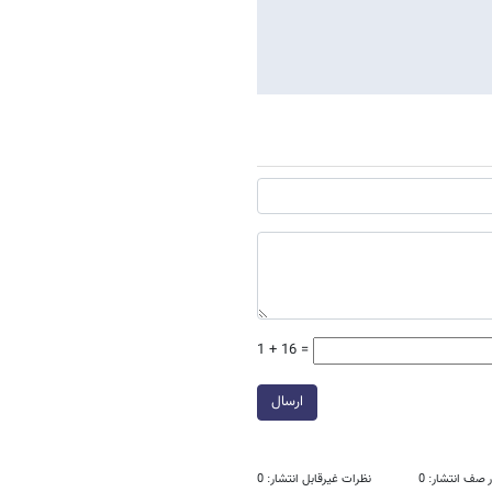
1 + 16 =
ارسال
 صف انتشار: 0
نظرات غیرقابل انتشار: 0