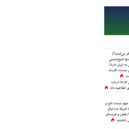
ر می‌کنند؟/
ها شیخ‌نشینی
به ایران دارد/
تر نیست؛ قدرت
ست
فراجا درباره
 اطلاعیه داد
 مهم نیست تاج بر
 آمریکا به دنبال
عمان و عربستان
 داشتند