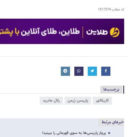
کد مطلب
1517374
برچسب‌ها
کاریکاتور
پاریسن ژرمن
رئال مادرید
خبرهای مرتبط
پرواز پاریسی‌ها به سوی قهرمانی را ببینید!