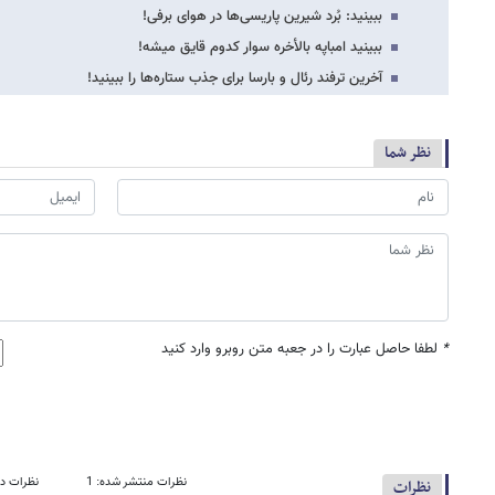
ببینید: بُرد شیرین پاریسی‌ها در هوای برفی!
ببینید امباپه بالأخره سوار کدوم قایق میشه!
آخرین ترفند رئال و بارسا برای جذب ستاره‌ها را ببینید!
نظر شما
*
لطفا حاصل عبارت را در جعبه متن روبرو وارد کنید
نظرات منتشر شده: 1
نظرات در
نظرات