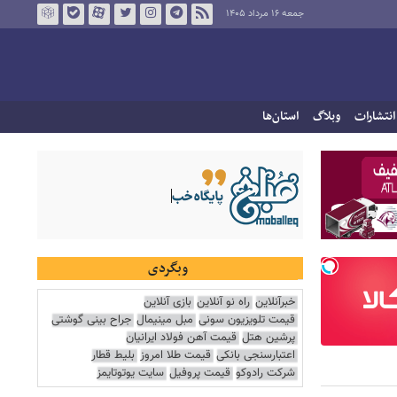
جمعه ۱۶ مرداد ۱۴۰۵
انتشارات
وبلاگ
استان‌ها
وبگردی
خبرآنلاین
راه نو آنلاین
بازی آنلاین
قیمت تلویزیون سونی
مبل مینیمال
جراح بینی گوشتی
پرشین هتل
قیمت آهن فولاد ایرانیان
اعتبارسنجی بانکی
قیمت طلا امروز
بلیط قطار
شرکت رادوکو
قیمت پروفیل
سایت یوتوتایمز