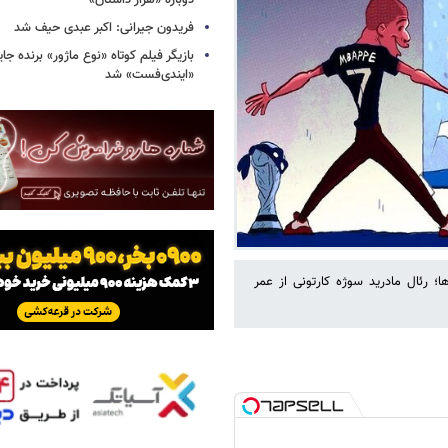
دوباره «هزار داستان»
فریدون جیرانی: اکبر عبدی حیف شد
بازیگر فیلم کوتاه «نوع ماژور» برنده جا
«ایندی‌فست» شد
ا؛ رئال مادرید سوژه کارتونی از عمر